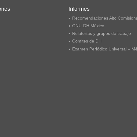
ones
Informes
Recomendaciones Alto Comision
ONU-DH México
Relatorías y grupos de trabajo
Comités de DH
Examen Periódico Universal – M