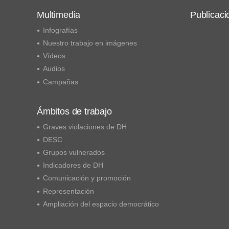
Multimedia
Publicaci
Infografías
Nuestro trabajo en imágenes
Vídeos
Audios
Campañas
Ámbitos de trabajo
Graves violaciones de DH
DESC
Grupos vulnerados
Indicadores de DH
Comunicación y promoción
Representación
Ampliación del espacio democrático