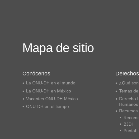
Mapa de sitio
Conócenos
Derecho
La ONU-DH en el mundo
¿Qué son
La ONU-DH en México
Temas de
Vacantes ONU-DH México
Derecho I
Humanos
ONU-DH en el tiempo
Recursos
Recome
BJDH
Puntal