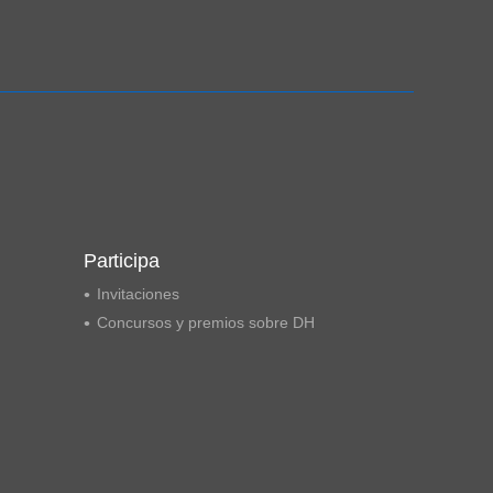
Ampliación del espacio democrático
Participa
Invitaciones
Concursos y premios sobre DH