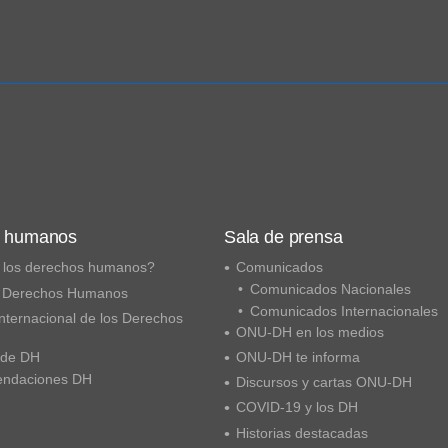
s humanos
Sala de prensa
 los derechos humanos?
Comunicados
Comunicados Nacionales
 Derechos Humanos
Comunicados Internacionales
nternacional de los Derechos
ONU-DH en los medios
 de DH
ONU-DH te informa
ndaciones DH
Discursos y cartas ONU-DH
COVID-19 y los DH
Historias destacadas