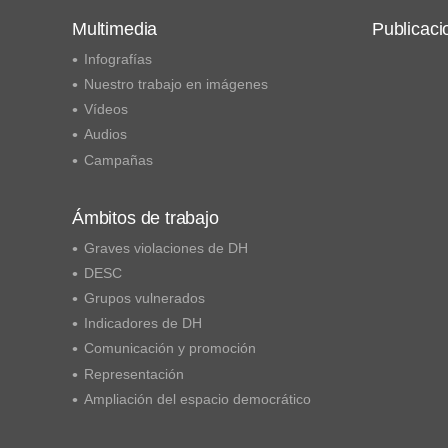
Multimedia
Publicaci
Infografías
Nuestro trabajo en imágenes
Vídeos
Audios
Campañas
Ámbitos de trabajo
Graves violaciones de DH
DESC
Grupos vulnerados
Indicadores de DH
Comunicación y promoción
Representación
Ampliación del espacio democrático