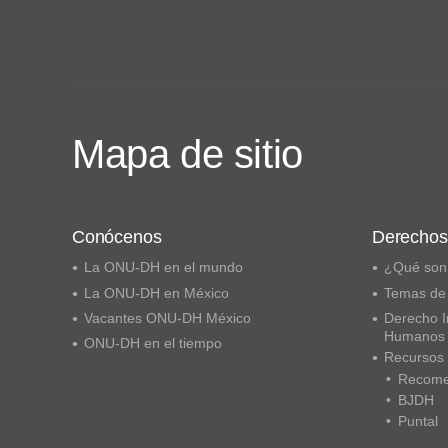
Mapa de sitio
Conócenos
Derecho
La ONU-DH en el mundo
¿Qué son
La ONU-DH en México
Temas de
Vacantes ONU-DH México
Derecho I
Humanos
ONU-DH en el tiempo
Recursos
Recome
BJDH
Puntal