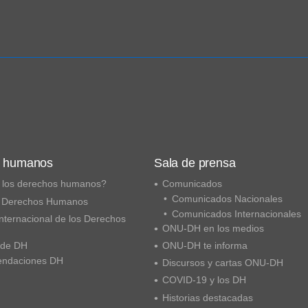
s humanos
Sala de prensa
 los derechos humanos?
Comunicados
Comunicados Nacionales
 Derechos Humanos
Comunicados Internacionales
nternacional de los Derechos
ONU-DH en los medios
 de DH
ONU-DH te informa
ndaciones DH
Discursos y cartas ONU-DH
COVID-19 y los DH
Historias destacadas