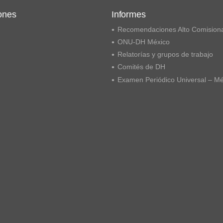
ones
Informes
Recomendaciones Alto Comision
ONU-DH México
Relatorías y grupos de trabajo
Comités de DH
Examen Periódico Universal – M