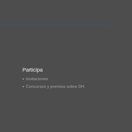
Ampliación del espacio democrático
Participa
Invitaciones
Concursos y premios sobre DH