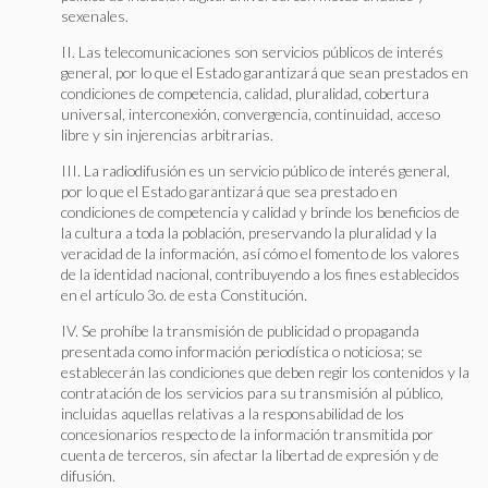
sexenales.
II. Las telecomunicaciones son servicios públicos de interés
general, por lo que el Estado garantizará que sean prestados en
condiciones de competencia, calidad, pluralidad, cobertura
universal, interconexión, convergencia, continuidad, acceso
libre y sin injerencias arbitrarias.
III. La radiodifusión es un servicio público de interés general,
por lo que el Estado garantizará que sea prestado en
condiciones de competencia y calidad y brinde los beneficios de
la cultura a toda la población, preservando la pluralidad y la
veracidad de la información, así cómo el fomento de los valores
de la identidad nacional, contribuyendo a los fines establecidos
en el artículo 3o. de esta Constitución.
IV. Se prohíbe la transmisión de publicidad o propaganda
presentada como información periodística o noticiosa; se
establecerán las condiciones que deben regir los contenidos y la
contratación de los servicios para su transmisión al público,
incluidas aquellas relativas a la responsabilidad de los
concesionarios respecto de la información transmitida por
cuenta de terceros, sin afectar la libertad de expresión y de
difusión.