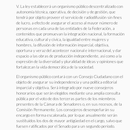
V. La ley establecerá un organismo público descentralizado con
autonomía técnica, operativa, de decisión y de gestión, que
tendrá por objeto proveer el servicio de radiodifusión sin fines
de lucro, a efecto de asegurar el acceso al mayor número de
personas en cada una de las entidades de la Federación, a
contenidos que promuevan la integración nacional, la formación
educativa, cultural y cívica, la igualdad entre mujeres y
hombres, la difusión de información imparcial, objetiva,
oportuna y veraz del acontecer nacional e internacional, y dar
espacio a las obras de producción independiente, así como a la
expresión de la diversidad y pluralidad de ideas y opiniones que
fortalezcan la vida democrática de la sociedad.
El organismo público contará con un Consejo Ciudadano con el
objeto de asegurar su independencia y una política editorial
imparcial y objetiva. Será integrado por nueve consejeros
honorarios que serán elegidos mediante una amplia consulta
pública por el voto de dos terceras partes de los miembros
presentes de la Cámara de Senadores o, en sus recesos, de la
Comisión Permanente. Los consejeros desempeñarán su
encargo en forma escalonada, por lo que anualmente serán
sustituidos los dos de mayor antigüedad en el cargo, salvo que
fuesen ratificados por el Senado para un segundo periodo.