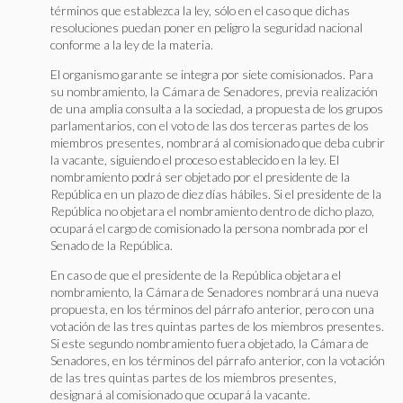
términos que establezca la ley, sólo en el caso que dichas
resoluciones puedan poner en peligro la seguridad nacional
conforme a la ley de la materia.
El organismo garante se integra por siete comisionados. Para
su nombramiento, la Cámara de Senadores, previa realización
de una amplia consulta a la sociedad, a propuesta de los grupos
parlamentarios, con el voto de las dos terceras partes de los
miembros presentes, nombrará al comisionado que deba cubrir
la vacante, siguiendo el proceso establecido en la ley. El
nombramiento podrá ser objetado por el presidente de la
República en un plazo de diez días hábiles. Si el presidente de la
República no objetara el nombramiento dentro de dicho plazo,
ocupará el cargo de comisionado la persona nombrada por el
Senado de la República.
En caso de que el presidente de la República objetara el
nombramiento, la Cámara de Senadores nombrará una nueva
propuesta, en los términos del párrafo anterior, pero con una
votación de las tres quintas partes de los miembros presentes.
Si este segundo nombramiento fuera objetado, la Cámara de
Senadores, en los términos del párrafo anterior, con la votación
de las tres quintas partes de los miembros presentes,
designará al comisionado que ocupará la vacante.