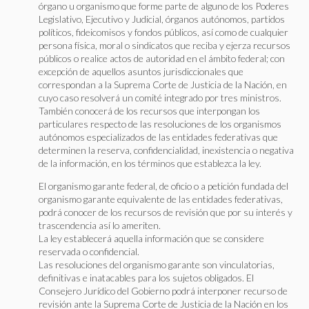
órgano u organismo que forme parte de alguno de los Poderes
Legislativo, Ejecutivo y Judicial, órganos autónomos, partidos
políticos, fideicomisos y fondos públicos, así como de cualquier
persona física, moral o sindicatos que reciba y ejerza recursos
públicos o realice actos de autoridad en el ámbito federal; con
excepción de aquellos asuntos jurisdiccionales que
correspondan a la Suprema Corte de Justicia de la Nación, en
cuyo caso resolverá un comité integrado por tres ministros.
También conocerá de los recursos que interpongan los
particulares respecto de las resoluciones de los organismos
autónomos especializados de las entidades federativas que
determinen la reserva, confidencialidad, inexistencia o negativa
de la información, en los términos que establezca la ley.
El organismo garante federal, de oficio o a petición fundada del
organismo garante equivalente de las entidades federativas,
podrá conocer de los recursos de revisión que por su interés y
trascendencia así lo ameriten.
La ley establecerá aquella información que se considere
reservada o confidencial.
Las resoluciones del organismo garante son vinculatorias,
definitivas e inatacables para los sujetos obligados. El
Consejero Jurídico del Gobierno podrá interponer recurso de
revisión ante la Suprema Corte de Justicia de la Nación en los