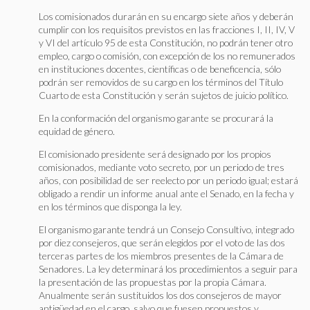
Los comisionados durarán en su encargo siete años y deberán
cumplir con los requisitos previstos en las fracciones I, II, IV, V
y VI del artículo 95 de esta Constitución, no podrán tener otro
empleo, cargo o comisión, con excepción de los no remunerados
en instituciones docentes, científicas o de beneficencia, sólo
podrán ser removidos de su cargo en los términos del Título
Cuarto de esta Constitución y serán sujetos de juicio político.
En la conformación del organismo garante se procurará la
equidad de género.
El comisionado presidente será designado por los propios
comisionados, mediante voto secreto, por un periodo de tres
años, con posibilidad de ser reelecto por un periodo igual; estará
obligado a rendir un informe anual ante el Senado, en la fecha y
en los términos que disponga la ley.
El organismo garante tendrá un Consejo Consultivo, integrado
por diez consejeros, que serán elegidos por el voto de las dos
terceras partes de los miembros presentes de la Cámara de
Senadores. La ley determinará los procedimientos a seguir para
la presentación de las propuestas por la propia Cámara.
Anualmente serán sustituidos los dos consejeros de mayor
antigüedad en el cargo, salvo que fuesen propuestos y