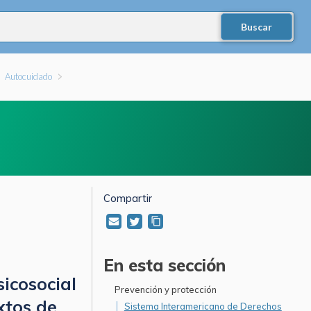
Autocuidado
Compartir
En esta sección
sicosocial
Prevención y protección
xtos de
Sistema Interamericano de Derechos