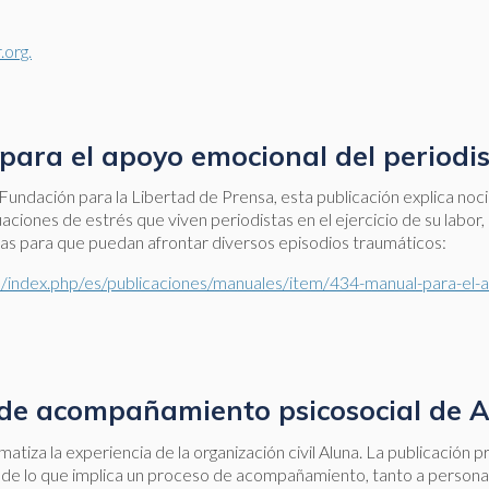
.org.
para el apoyo emocional del periodi
Fundación para la Libertad de Prensa, esta publicación explica noc
ituaciones de estrés que viven periodistas en el ejercicio de su labo
cas para que puedan afrontar diversos episodios traumáticos:
.co/index.php/es/publicaciones/manuales/item/434-manual-para-el
de acompañamiento psicosocial de 
atiza la experiencia de la organización civil Aluna. La publicación p
 de lo que implica un proceso de acompañamiento, tanto a person