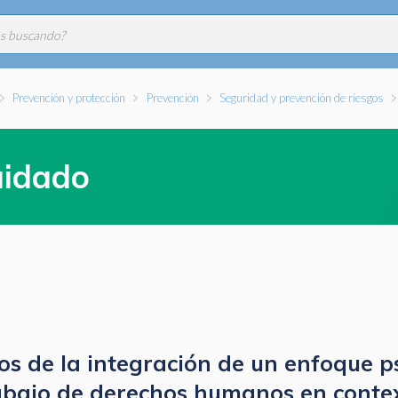
Prevención y protección
Prevención
Seguridad y prevención de riesgos
uidado
os de la integración de un enfoque p
rabajo de derechos humanos en conte