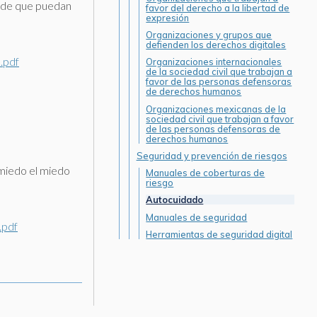
in de que puedan
favor del derecho a la libertad de
expresión
Organizaciones y grupos que
defienden los derechos digitales
.pdf
Organizaciones internacionales
de la sociedad civil que trabajan a
favor de las personas defensoras
de derechos humanos
Organizaciones mexicanas de la
sociedad civil que trabajan a favor
de las personas defensoras de
derechos humanos
Seguridad y prevención de riesgos
 miedo el miedo
Manuales de coberturas de
riesgo
Autocuidado
Manuales de seguridad
.pdf
Herramientas de seguridad digital