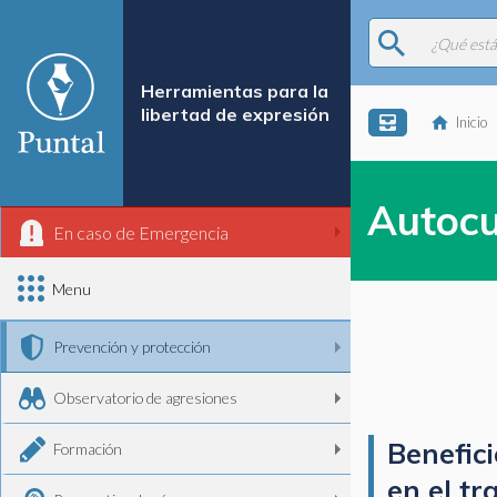
Herramientas para la
libertad de expresión
Inicio
Autoc
En caso de Emergencia
Menu
Prevención y protección
Observatorio de agresiones
Benefici
Formación
en el t