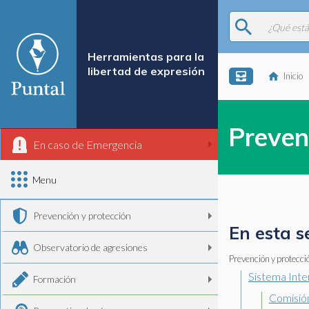
Herramientas para la
libertad de expresión
Inicio
Preven
En caso de Emergencia
Menu
Prevención y protección
En esta s
Observatorio de agresiones
Prevención y protecci
Sistema Int
Formación
Comisió