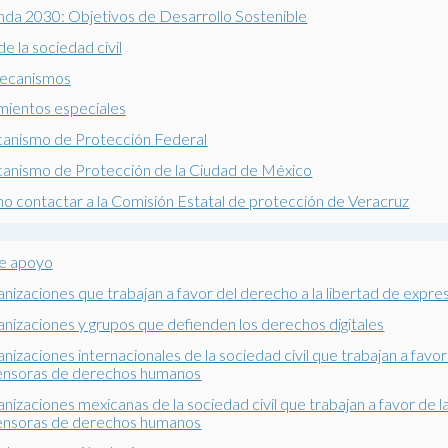
nda 2030: Objetivos de Desarrollo Sostenible
e la sociedad civil
ecanismos
mientos especiales
anismo de Protección Federal
anismo de Protección de la Ciudad de México
 contactar a la Comisión Estatal de protección de Veracruz
e apoyo
nizaciones que trabajan a favor del derecho a la libertad de expre
nizaciones y grupos que defienden los derechos digitales
nizaciones internacionales de la sociedad civil que trabajan a favo
ensoras de derechos humanos
nizaciones mexicanas de la sociedad civil que trabajan a favor de 
ensoras de derechos humanos