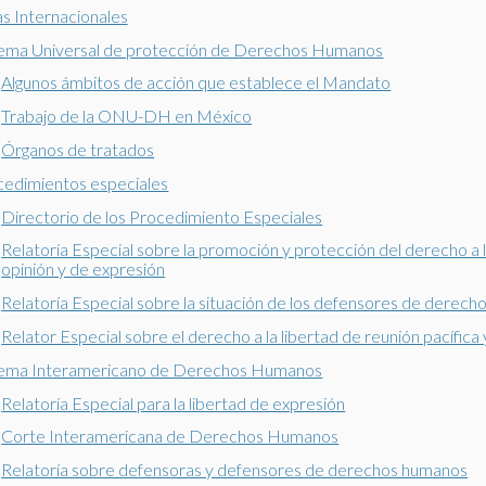
as Internacionales
tema Universal de protección de Derechos Humanos
Algunos ámbitos de acción que establece el Mandato
Trabajo de la ONU-DH en México
Órganos de tratados
cedimientos especiales
Directorio de los Procedimiento Especiales
Relatoría Especial sobre la promoción y protección del derecho a l
opinión y de expresión
Relatoría Especial sobre la situación de los defensores de derec
Relator Especial sobre el derecho a la libertad de reunión pacífica
tema Interamericano de Derechos Humanos
Relatoría Especial para la libertad de expresión
Corte Interamericana de Derechos Humanos
Relatoría sobre defensoras y defensores de derechos humanos