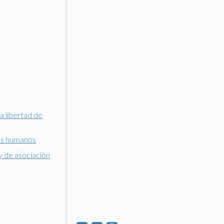
a libertad de
hos humanos
 y de asociación