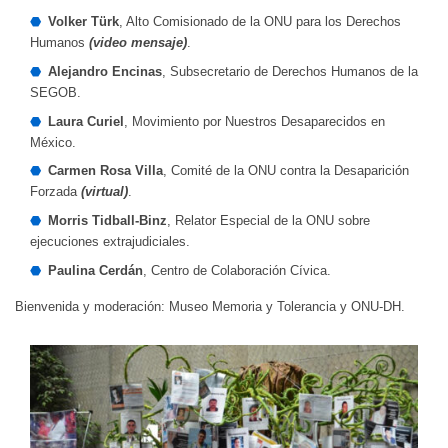
Volker Türk
, Alto Comisionado de la ONU para los Derechos
Humanos
(video mensaje)
.
Alejandro Encinas
, Subsecretario de Derechos Humanos de la
SEGOB.
Laura Curiel
, Movimiento por Nuestros Desaparecidos en
México.
Carmen Rosa Villa
, Comité de la ONU contra la Desaparición
Forzada
(virtual)
.
Morris Tidball-Binz
, Relator Especial de la ONU sobre
ejecuciones extrajudiciales.
Paulina Cerdán
, Centro de Colaboración Cívica.
Bienvenida y moderación: Museo Memoria y Tolerancia y ONU-DH.