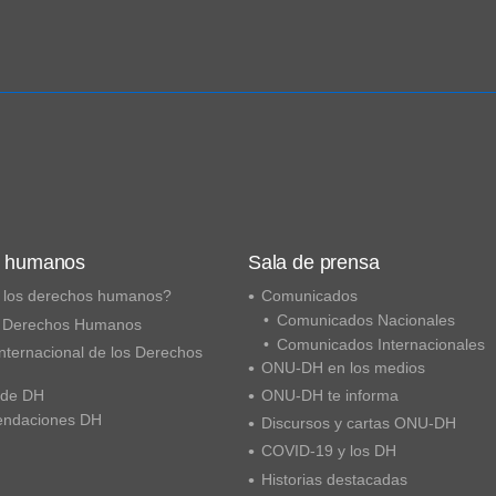
s humanos
Sala de prensa
 los derechos humanos?
Comunicados
Comunicados Nacionales
 Derechos Humanos
Comunicados Internacionales
nternacional de los Derechos
ONU-DH en los medios
 de DH
ONU-DH te informa
ndaciones DH
Discursos y cartas ONU-DH
COVID-19 y los DH
Historias destacadas