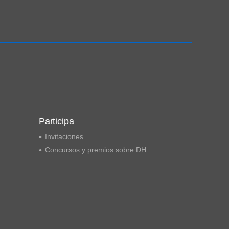
Ampliación del espacio democrático
Participa
Invitaciones
Concursos y premios sobre DH