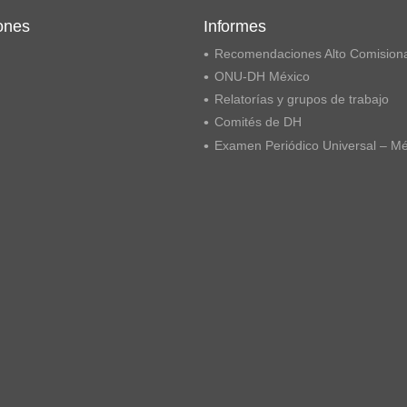
ones
Informes
Recomendaciones Alto Comision
ONU-DH México
Relatorías y grupos de trabajo
Comités de DH
Examen Periódico Universal – M