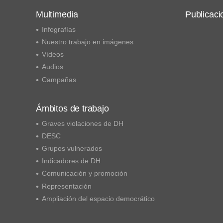
Multimedia
Publicaci
Infografías
Nuestro trabajo en imágenes
Vídeos
Audios
Campañas
Ámbitos de trabajo
Graves violaciones de DH
DESC
Grupos vulnerados
Indicadores de DH
Comunicación y promoción
Representación
Ampliación del espacio democrático