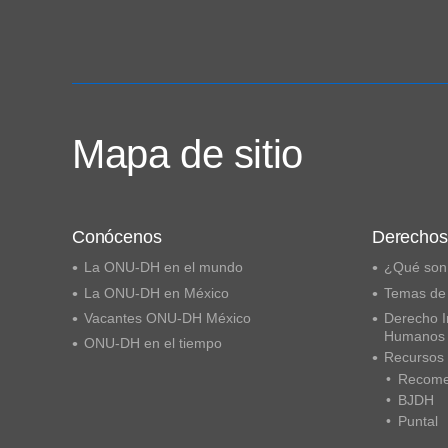
Mapa de sitio
Conócenos
Derecho
La ONU-DH en el mundo
¿Qué son
La ONU-DH en México
Temas de
Vacantes ONU-DH México
Derecho I
Humanos
ONU-DH en el tiempo
Recursos
Recome
BJDH
Puntal