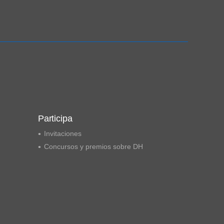
Ampliación del espacio democrático
Participa
Invitaciones
Concursos y premios sobre DH