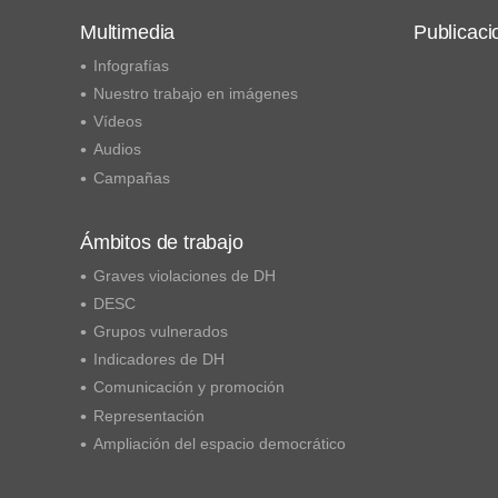
Multimedia
Publicaci
Infografías
Nuestro trabajo en imágenes
Vídeos
Audios
Campañas
Ámbitos de trabajo
Graves violaciones de DH
DESC
Grupos vulnerados
Indicadores de DH
Comunicación y promoción
Representación
Ampliación del espacio democrático