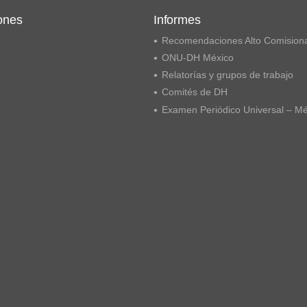
ones
Informes
Recomendaciones Alto Comision
ONU-DH México
Relatorías y grupos de trabajo
Comités de DH
Examen Periódico Universal – M