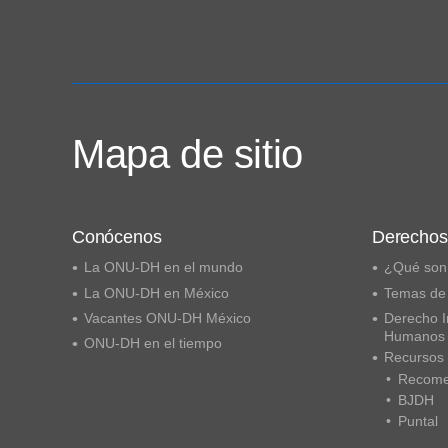
Mapa de sitio
Conócenos
Derecho
La ONU-DH en el mundo
¿Qué son
La ONU-DH en México
Temas de
Vacantes ONU-DH México
Derecho I
Humanos
ONU-DH en el tiempo
Recursos
Recome
BJDH
Puntal