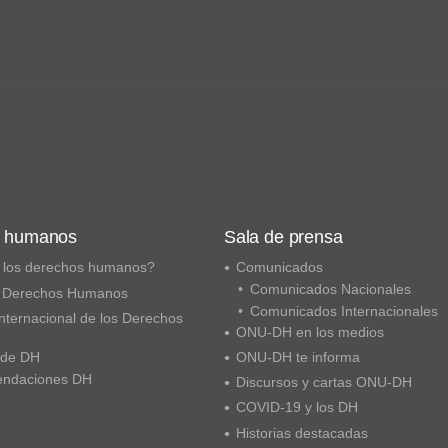
s humanos
Sala de prensa
 los derechos humanos?
Comunicados
Comunicados Nacionales
 Derechos Humanos
Comunicados Internacionales
nternacional de los Derechos
ONU-DH en los medios
 de DH
ONU-DH te informa
ndaciones DH
Discursos y cartas ONU-DH
COVID-19 y los DH
Historias destacadas