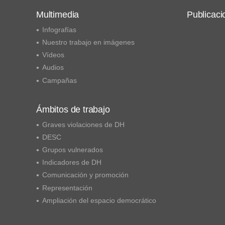
Multimedia
Publicaci
Infografías
Nuestro trabajo en imágenes
Vídeos
Audios
Campañas
Ámbitos de trabajo
Graves violaciones de DH
DESC
Grupos vulnerados
Indicadores de DH
Comunicación y promoción
Representación
Ampliación del espacio democrático