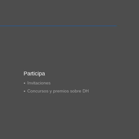
Ampliación del espacio democrático
Participa
Invitaciones
Concursos y premios sobre DH