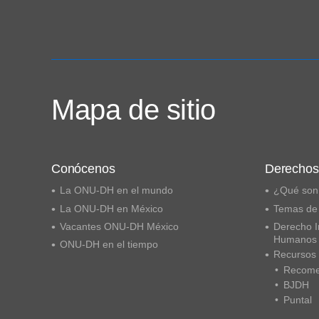
Mapa de sitio
Conócenos
Derecho
La ONU-DH en el mundo
¿Qué son
La ONU-DH en México
Temas de
Vacantes ONU-DH México
Derecho I
Humanos
ONU-DH en el tiempo
Recursos
Recome
BJDH
Puntal