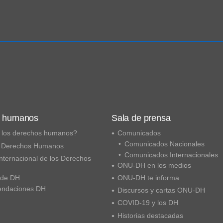
s humanos
Sala de prensa
 los derechos humanos?
Comunicados
Comunicados Nacionales
 Derechos Humanos
Comunicados Internacionales
nternacional de los Derechos
ONU-DH en los medios
 de DH
ONU-DH te informa
ndaciones DH
Discursos y cartas ONU-DH
COVID-19 y los DH
Historias destacadas