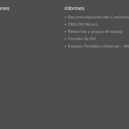
ones
Informes
Recomendaciones Alto Comision
ONU-DH México
Relatorías y grupos de trabajo
Comités de DH
Examen Periódico Universal – M