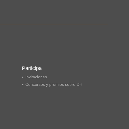
Ampliación del espacio democrático
Participa
Invitaciones
Concursos y premios sobre DH