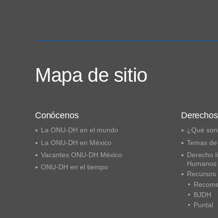
Mapa de sitio
Conócenos
Derecho
La ONU-DH en el mundo
¿Qué son
La ONU-DH en México
Temas de
Vacantes ONU-DH México
Derecho I
Humanos
ONU-DH en el tiempo
Recursos
Recome
BJDH
Puntal