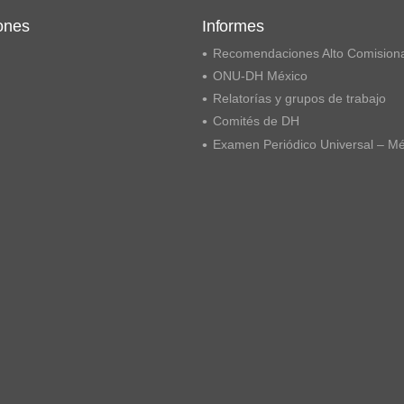
ones
Informes
Recomendaciones Alto Comision
ONU-DH México
Relatorías y grupos de trabajo
Comités de DH
Examen Periódico Universal – M