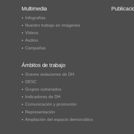
Multimedia
Publicaci
Infografías
Nuestro trabajo en imágenes
Vídeos
Audios
Campañas
Ámbitos de trabajo
Graves violaciones de DH
DESC
Grupos vulnerados
Indicadores de DH
Comunicación y promoción
Representación
Ampliación del espacio democrático