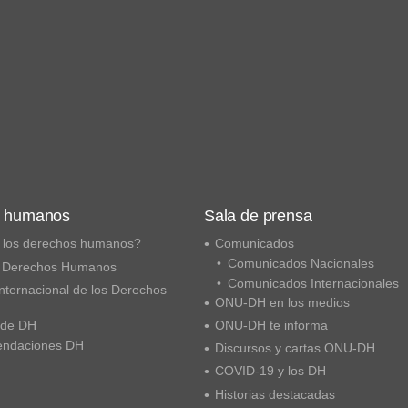
s humanos
Sala de prensa
 los derechos humanos?
Comunicados
Comunicados Nacionales
 Derechos Humanos
Comunicados Internacionales
nternacional de los Derechos
ONU-DH en los medios
 de DH
ONU-DH te informa
ndaciones DH
Discursos y cartas ONU-DH
COVID-19 y los DH
Historias destacadas