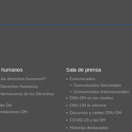
s humanos
Sala de prensa
 los derechos humanos?
Comunicados
Comunicados Nacionales
 Derechos Humanos
Comunicados Internacionales
nternacional de los Derechos
ONU-DH en los medios
 de DH
ONU-DH te informa
ndaciones DH
Discursos y cartas ONU-DH
COVID-19 y los DH
Historias destacadas