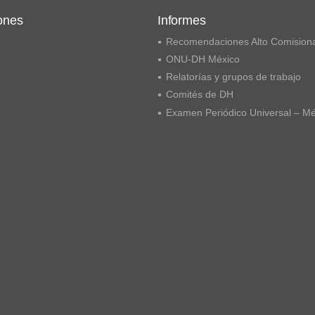
ones
Informes
Recomendaciones Alto Comision
ONU-DH México
Relatorías y grupos de trabajo
Comités de DH
Examen Periódico Universal – M