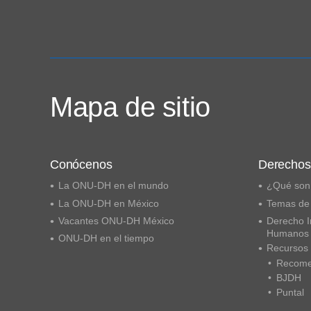
Mapa de sitio
Conócenos
Derecho
La ONU-DH en el mundo
¿Qué son
La ONU-DH en México
Temas de
Vacantes ONU-DH México
Derecho I
Humanos
ONU-DH en el tiempo
Recursos
Recome
BJDH
Puntal