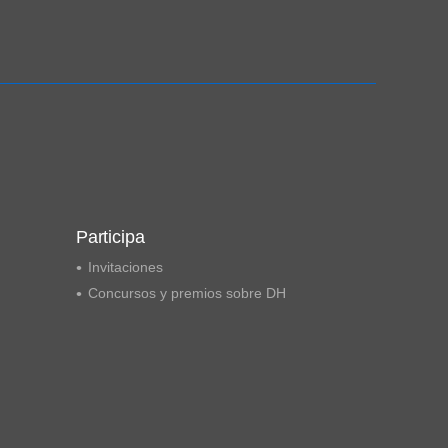
Ampliación del espacio democrático
Participa
Invitaciones
Concursos y premios sobre DH