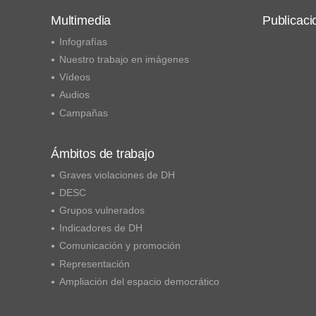
Multimedia
Publicaci
Infografías
Nuestro trabajo en imágenes
Vídeos
Audios
Campañas
Ámbitos de trabajo
Graves violaciones de DH
DESC
Grupos vulnerados
Indicadores de DH
Comunicación y promoción
Representación
Ampliación del espacio democrático