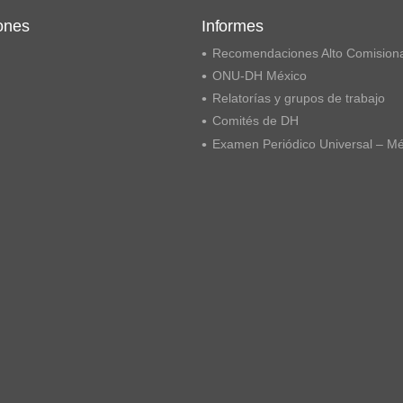
ones
Informes
Recomendaciones Alto Comision
ONU-DH México
Relatorías y grupos de trabajo
Comités de DH
Examen Periódico Universal – M