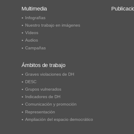
Multimedia
Publicaci
Infografías
Nuestro trabajo en imágenes
Vídeos
Audios
Campañas
Ámbitos de trabajo
Graves violaciones de DH
DESC
Grupos vulnerados
Indicadores de DH
Comunicación y promoción
Representación
Ampliación del espacio democrático