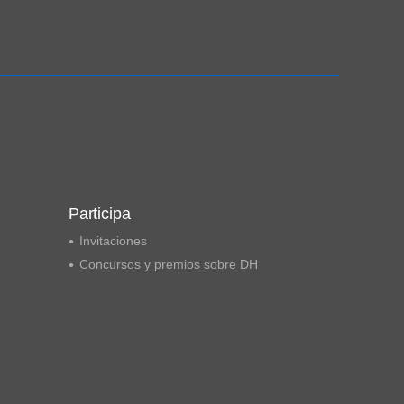
Ampliación del espacio democrático
Participa
Invitaciones
Concursos y premios sobre DH