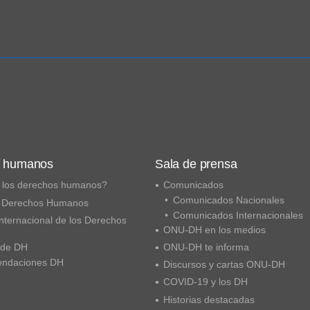
s humanos
Sala de prensa
 los derechos humanos?
Comunicados
Comunicados Nacionales
 Derechos Humanos
Comunicados Internacionales
nternacional de los Derechos
ONU-DH en los medios
 de DH
ONU-DH te informa
ndaciones DH
Discursos y cartas ONU-DH
COVID-19 y los DH
Historias destacadas