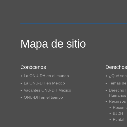
Mapa de sitio
Conócenos
Derecho
La ONU-DH en el mundo
¿Qué son
La ONU-DH en México
Temas de
Vacantes ONU-DH México
Derecho I
Humanos
ONU-DH en el tiempo
Recursos
Recome
BJDH
Puntal