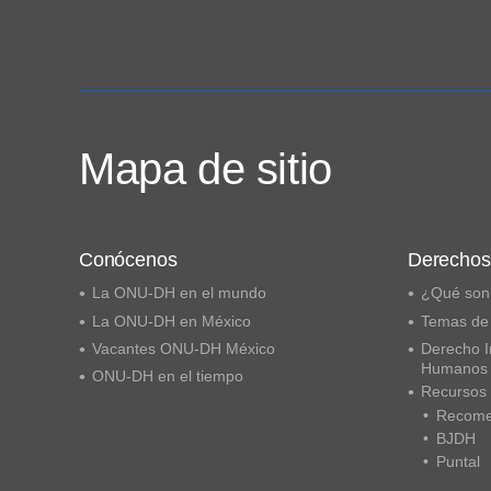
Mapa de sitio
Conócenos
Derecho
La ONU-DH en el mundo
¿Qué son
La ONU-DH en México
Temas de
Vacantes ONU-DH México
Derecho I
Humanos
ONU-DH en el tiempo
Recursos
Recome
BJDH
Puntal