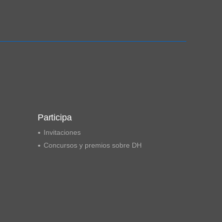
Ampliación del espacio democrático
Participa
Invitaciones
Concursos y premios sobre DH