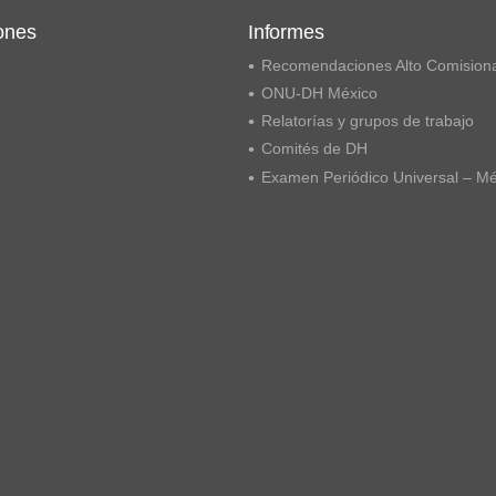
ones
Informes
Recomendaciones Alto Comision
ONU-DH México
Relatorías y grupos de trabajo
Comités de DH
Examen Periódico Universal – M