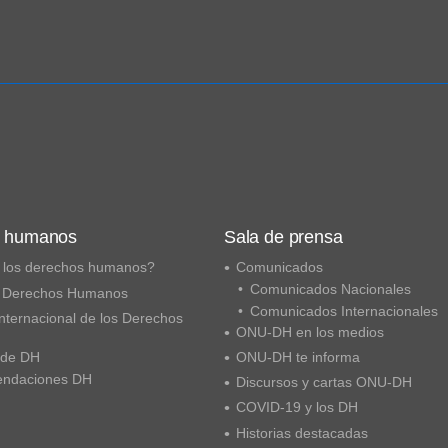
s humanos
Sala de prensa
 los derechos humanos?
Comunicados
Comunicados Nacionales
 Derechos Humanos
Comunicados Internacionales
nternacional de los Derechos
ONU-DH en los medios
 de DH
ONU-DH te informa
ndaciones DH
Discursos y cartas ONU-DH
COVID-19 y los DH
Historias destacadas