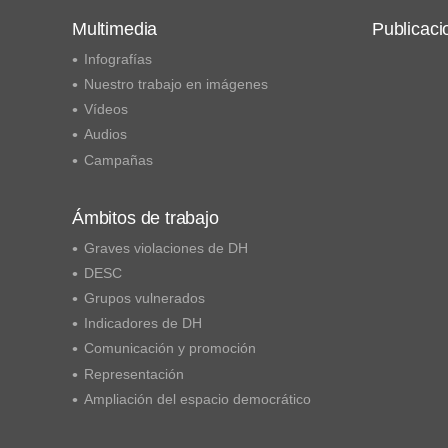
Multimedia
Publicaci
Infografías
Nuestro trabajo en imágenes
Vídeos
Audios
Campañas
Ámbitos de trabajo
Graves violaciones de DH
DESC
Grupos vulnerados
Indicadores de DH
Comunicación y promoción
Representación
Ampliación del espacio democrático