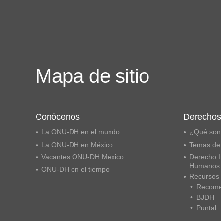
Mapa de sitio
Conócenos
Derecho
La ONU-DH en el mundo
¿Qué son
La ONU-DH en México
Temas de
Vacantes ONU-DH México
Derecho I
Humanos
ONU-DH en el tiempo
Recursos
Recome
BJDH
Puntal