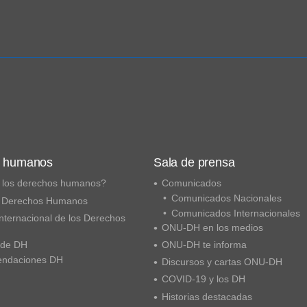
s humanos
Sala de prensa
 los derechos humanos?
Comunicados
Comunicados Nacionales
 Derechos Humanos
Comunicados Internacionales
nternacional de los Derechos
ONU-DH en los medios
 de DH
ONU-DH te informa
ndaciones DH
Discursos y cartas ONU-DH
COVID-19 y los DH
Historias destacadas