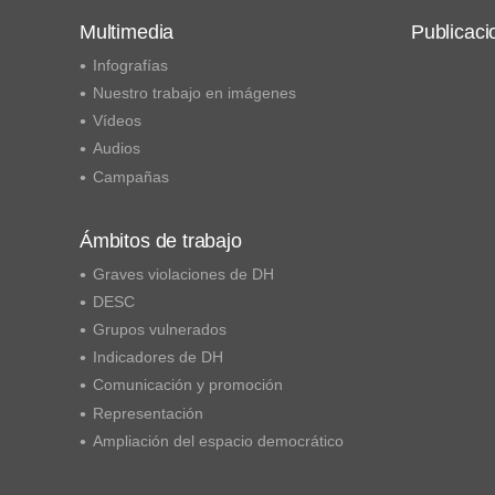
Multimedia
Publicaci
Infografías
Nuestro trabajo en imágenes
Vídeos
Audios
Campañas
Ámbitos de trabajo
Graves violaciones de DH
DESC
Grupos vulnerados
Indicadores de DH
Comunicación y promoción
Representación
Ampliación del espacio democrático