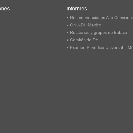
ones
Informes
Recomendaciones Alto Comision
ONU-DH México
Relatorías y grupos de trabajo
Comités de DH
Examen Periódico Universal – M