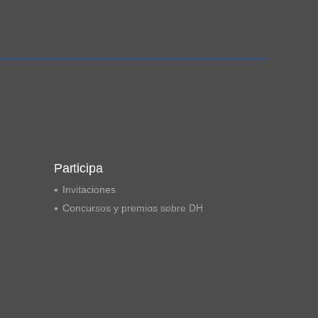
Ampliación del espacio democrático
Participa
Invitaciones
Concursos y premios sobre DH