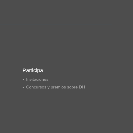
Ampliación del espacio democrático
Participa
Invitaciones
Concursos y premios sobre DH