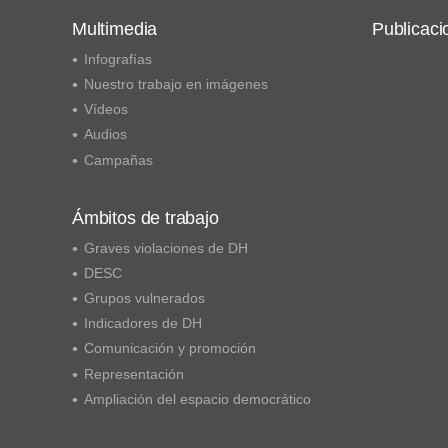
Multimedia
Publicaci
Infografías
Nuestro trabajo en imágenes
Vídeos
Audios
Campañas
Ámbitos de trabajo
Graves violaciones de DH
DESC
Grupos vulnerados
Indicadores de DH
Comunicación y promoción
Representación
Ampliación del espacio democrático