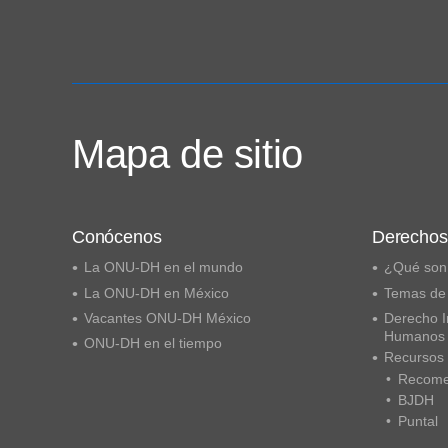
Mapa de sitio
Conócenos
Derecho
La ONU-DH en el mundo
¿Qué son
La ONU-DH en México
Temas de
Vacantes ONU-DH México
Derecho I
Humanos
ONU-DH en el tiempo
Recursos
Recome
BJDH
Puntal