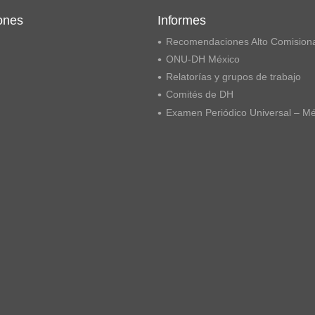
ones
Informes
Recomendaciones Alto Comision
ONU-DH México
Relatorías y grupos de trabajo
Comités de DH
Examen Periódico Universal – M