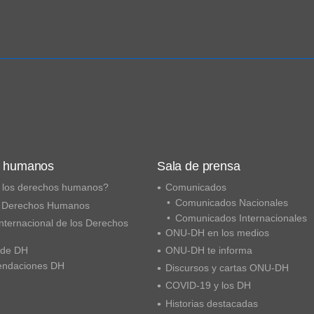
s humanos
Sala de prensa
 los derechos humanos?
Comunicados
Comunicados Nacionales
 Derechos Humanos
Comunicados Internacionales
nternacional de los Derechos
ONU-DH en los medios
 de DH
ONU-DH te informa
ndaciones DH
Discursos y cartas ONU-DH
COVID-19 y los DH
Historias destacadas