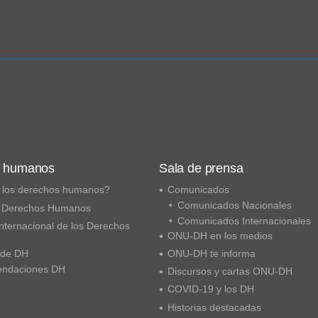
s humanos
Sala de prensa
 los derechos humanos?
Comunicados
Comunicados Nacionales
 Derechos Humanos
Comunicados Internacionales
nternacional de los Derechos
ONU-DH en los medios
 de DH
ONU-DH te informa
ndaciones DH
Discursos y cartas ONU-DH
COVID-19 y los DH
Historias destacadas