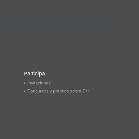
Ampliación del espacio democrático
Participa
Invitaciones
Concursos y premios sobre DH