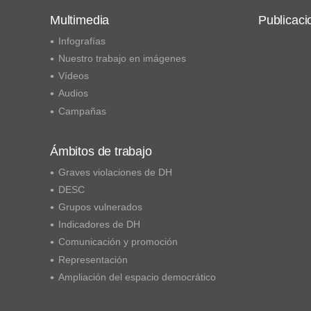
Multimedia
Publicaci
Infografías
Nuestro trabajo en imágenes
Vídeos
Audios
Campañas
Ámbitos de trabajo
Graves violaciones de DH
DESC
Grupos vulnerados
Indicadores de DH
Comunicación y promoción
Representación
Ampliación del espacio democrático