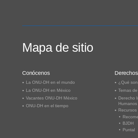
Mapa de sitio
Conócenos
Derecho
La ONU-DH en el mundo
¿Qué son
La ONU-DH en México
Temas de
Vacantes ONU-DH México
Derecho I
Humanos
ONU-DH en el tiempo
Recursos
Recome
BJDH
Puntal