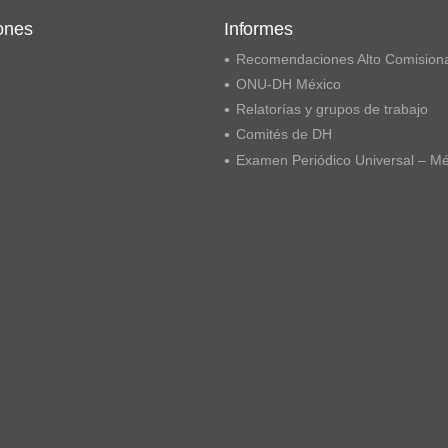
ones
Informes
Recomendaciones Alto Comision
ONU-DH México
Relatorías y grupos de trabajo
Comités de DH
Examen Periódico Universal – M