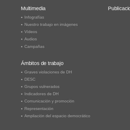
Multimedia
Publicaci
Infografías
Nuestro trabajo en imágenes
Vídeos
Audios
Campañas
Ámbitos de trabajo
Graves violaciones de DH
DESC
Grupos vulnerados
Indicadores de DH
Comunicación y promoción
Representación
Ampliación del espacio democrático