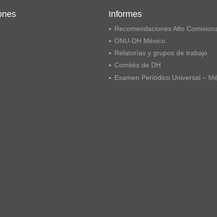
ones
Informes
Recomendaciones Alto Comision
ONU-DH México
Relatorías y grupos de trabajo
Comités de DH
Examen Periódico Universal – M