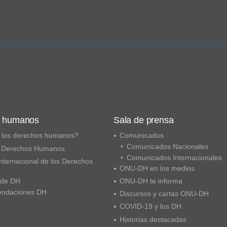
s humanos
Sala de prensa
 los derechos humanos?
Comunicados
Comunicados Nacionales
 Derechos Humanos
Comunicados Internacionales
nternacional de los Derechos
ONU-DH en los medios
 de DH
ONU-DH te informa
ndaciones DH
Discursos y cartas ONU-DH
COVID-19 y los DH
Historias destacadas