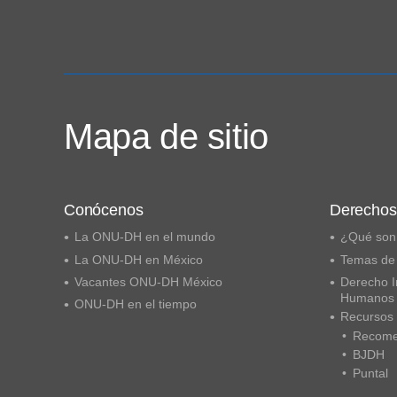
Mapa de sitio
Conócenos
Derecho
La ONU-DH en el mundo
¿Qué son
La ONU-DH en México
Temas de
Vacantes ONU-DH México
Derecho I
Humanos
ONU-DH en el tiempo
Recursos
Recome
BJDH
Puntal