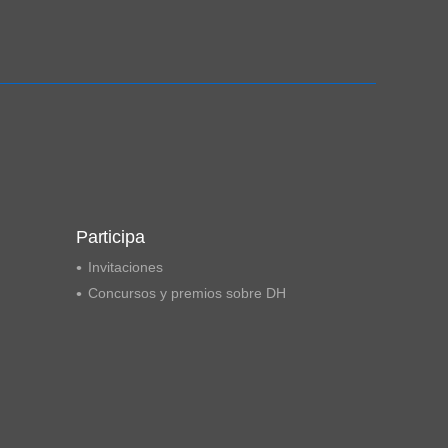
Ampliación del espacio democrático
Participa
Invitaciones
Concursos y premios sobre DH