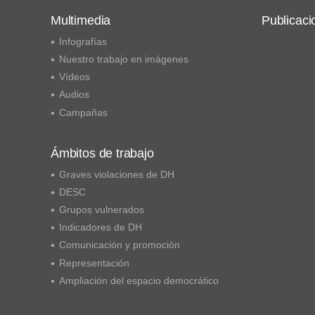
Multimedia
Publicaci
Infografías
Nuestro trabajo en imágenes
Vídeos
Audios
Campañas
Ámbitos de trabajo
Graves violaciones de DH
DESC
Grupos vulnerados
Indicadores de DH
Comunicación y promoción
Representación
Ampliación del espacio democrático