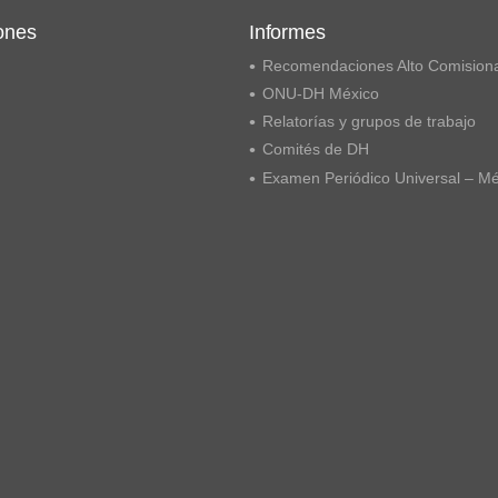
ones
Informes
Recomendaciones Alto Comision
ONU-DH México
Relatorías y grupos de trabajo
Comités de DH
Examen Periódico Universal – M