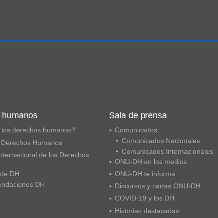
s humanos
Sala de prensa
 los derechos humanos?
Comunicados
Comunicados Nacionales
 Derechos Humanos
Comunicados Internacionales
nternacional de los Derechos
ONU-DH en los medios
 de DH
ONU-DH te informa
ndaciones DH
Discursos y cartas ONU-DH
COVID-19 y los DH
Historias destacadas