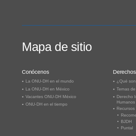
Mapa de sitio
Conócenos
Derecho
La ONU-DH en el mundo
¿Qué son
La ONU-DH en México
Temas de
Vacantes ONU-DH México
Derecho I
Humanos
ONU-DH en el tiempo
Recursos
Recome
BJDH
Puntal