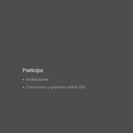
Ampliación del espacio democrático
Participa
Invitaciones
Concursos y premios sobre DH