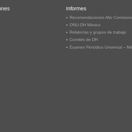
ones
Informes
Recomendaciones Alto Comision
ONU-DH México
Relatorías y grupos de trabajo
Comités de DH
Examen Periódico Universal – M