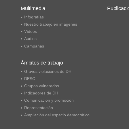
Multimedia
Publicaci
Infografías
Nuestro trabajo en imágenes
Vídeos
Audios
Campañas
Ámbitos de trabajo
Graves violaciones de DH
DESC
Grupos vulnerados
Indicadores de DH
Comunicación y promoción
Representación
Ampliación del espacio democrático