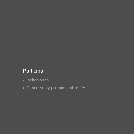
Ampliación del espacio democrático
Participa
Invitaciones
Concursos y premios sobre DH