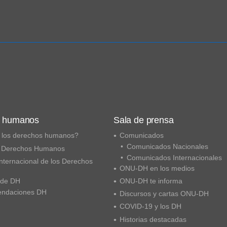
s humanos
Sala de prensa
 los derechos humanos?
Comunicados
Comunicados Nacionales
 Derechos Humanos
Comunicados Internacionales
nternacional de los Derechos
ONU-DH en los medios
 de DH
ONU-DH te informa
ndaciones DH
Discursos y cartas ONU-DH
COVID-19 y los DH
Historias destacadas