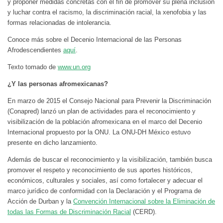
y proponer medidas concretas con el fin de promover su plena inclusión
y luchar contra el racismo, la discriminación racial, la xenofobia y las
formas relacionadas de intolerancia.
Conoce más sobre el Decenio Internacional de las Personas
Afrodescendientes
aquí
.
Texto tomado de
www.un.org
¿Y las personas afromexicanas?
En marzo de 2015 el Consejo Nacional para Prevenir la Discriminación
(Conapred) lanzó un plan de actividades para el reconocimiento y
visibilización de la población afromexicana en el marco del Decenio
Internacional propuesto por la ONU. La ONU-DH México estuvo
presente en dicho lanzamiento.
Además de buscar el reconocimiento y la visibilización, también busca
promover el respeto y reconocimiento de sus aportes históricos,
económicos, culturales y sociales, así como fortalecer y adecuar el
marco jurídico de conformidad con la Declaración y el Programa de
Acción de Durban y la
Convención Internacional sobre la Eliminación de
todas las Formas de Discriminación Racial
(CERD).