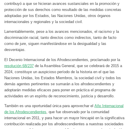
contribuyó a que se hicieran avances sustanciales en la promoción y
protección de sus derechos como resultado de las medidas concretas
adoptadas por los Estados, las Naciones Unidas, otros órganos
internacionales y regionales y la sociedad civil.
Lamentablemente, pese a los avances mencionados, el racismo y la
discriminación racial, tanto directos como indirectos, tanto de facto
como de jure, siguen manifestándose en la desigualdad y las
desventajas.
El Decenio Internacional de los Afrodescendientes, proclamado por la
resolución 68/237
de la Asamblea General, que se celebrará de 2015 a
2024, constituye un auspicioso período de la historia en el que las
Naciones Unidas, los Estados Miembros, la sociedad civil y todos los
demás agentes pertinentes se sumarán a los afrodescendientes y
adoptarán medidas eficaces para poner en práctica el programa de
actividades en un espíritu de reconocimiento, justicia y desarrollo.
También es una oportunidad única para aprovechar el
Año Internacional
de los Afrodescendientes
, que fue observado por la comunidad
internacional en 2011, y para hacer un mayor hincapié en la significativa
contribución realizada por los afrodescendientes a nuestras sociedades