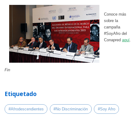
Conoce más
sobre la
campaña
#SoyAfro del
Conapred
aquí
.
Fin
Etiquetado
#Afrodescendientes
#No Discriminación
#Soy Afro