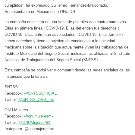
cumplidos”, ha expresado Guillermo Fernández-Maldonado,
Representante en México de la ONU-DH.
La campaña consistirá de una serie de postales con cuatro narrativas:
Ellas en primera línea | COVID-19; Ellas defienden tus derechos |
COVID-19; Ellas enfrentan adversidades | COVID-19; Ellas también
tienen derechos y tiene el objetivo de concienciar a la sociedad
mexicana sobre la situación que actualmente viven las trabajadoras de
Instituto Mexicano del Seguro Social, incluidas las afiliadas al Sindicato
Nacional de Trabajadores del Seguro Social (SNTSS).
Esta campaña se podrá ver y compartir desde las redes sociales de las
instancias que la lanzan:
SNTSS:
Facebook:
@SNTSSOFICIAL
Twitter:
@SNTSS_ORG_mx
ONU Mujeres:
Facebook:
@onumujeresmx
Twitter:
@ONUMujeresMX
Instagram: @onumujeresmx