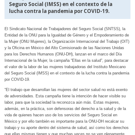
Seguro Social (IMSS) en el contexto de la
lucha contra la pandemia por COVID-19.
El Sindicato Nacional de Trabajadores del Seguro Social (SNTSS), la
Entidad de la ONU para la Igualdad de Género y el Empoderamiento de
la Mujer (ONU Mujeres), la Organización Internacional del Trabajo (OIT)
y la Oficina en México del Alto Comisionado de las Naciones Unidas
para los Derechos Humanos (ONU-DH), lanzan en el marco del Día
Internacional de la Mujer, la campaña “Ellas en la salud”, para destacar
el valor de la labor de las mujeres trabajadoras del Instituto Mexicano
del Seguro Social (IMSS) en el contexto de la lucha contra la pandemia
por COVID-19.
“El trabajo que desarrollan las mujeres del sector salud no está exento
de adversidades. Esta campaña tiene la intención de hacer visible su
labor, para que la sociedad la reconozca aún más. Estas mujeres,
además, en la práctica, son defensoras del derecho a la salud y de la
vida de quienes hacen uso de los servicios del Seguro Social en
México y por ello también es importante para la ONU-DH recalcar su
trabajo y su aporte dentro del sistema de salud, así como los derechos
que ellas mismas tienen y que muchas veces no se ven plenamente