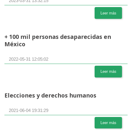
2023-03-31 13:32:15
Leer más
+ 100 mil personas desaparecidas en
México
2022-05-31 12:05:02
Leer más
Elecciones y derechos humanos
2021-06-04 19:31:29
Leer más