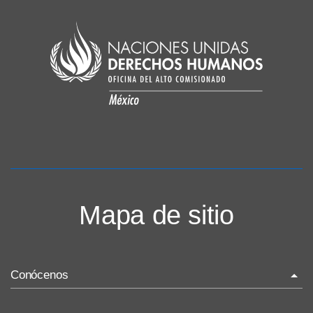
Mapa de sitio
Conócenos
La ONU-DH en el mundo