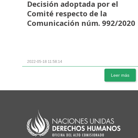
Decisión adoptada por el
Comité respecto de la
Comunicación núm. 992/2020
2022-05-18 11:58:14
Leer más