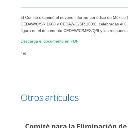
El Comité examinó el noveno informe periódico de Méxic
CEDAW/C/SR.1608 y CEDAW/C/SR.1609), celebradas el 6 de j
figura en el documento CEDAW/C/MEX/Q/9 y las respuest
Descarga el documento en PDF
Fin
Otros artículos
Comité para la Eliminación de