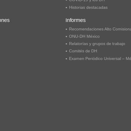
Historias destacadas
ones
Informes
Recomendaciones Alto Comision
ONU-DH México
Relatorías y grupos de trabajo
Comités de DH
Examen Periódico Universal – M