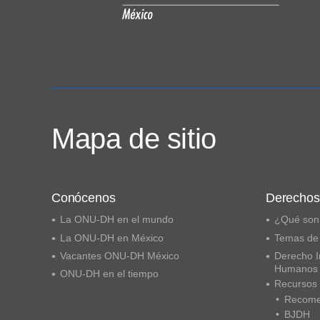
Mapa de sitio
Conócenos
Derecho
La ONU-DH en el mundo
¿Qué son
La ONU-DH en México
Temas de
Vacantes ONU-DH México
Derecho I
Humanos
ONU-DH en el tiempo
Recursos
Recome
BJDH