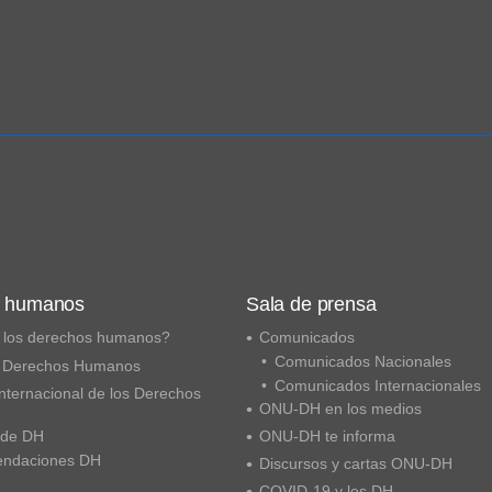
s humanos
Sala de prensa
 los derechos humanos?
Comunicados
Comunicados Nacionales
 Derechos Humanos
Comunicados Internacionales
nternacional de los Derechos
ONU-DH en los medios
 de DH
ONU-DH te informa
ndaciones DH
Discursos y cartas ONU-DH
COVID-19 y los DH