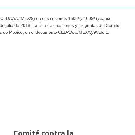
o (CEDAW/C/MEX/9) en sus sesiones 1608ª y 1609ª (véanse
ulio de 2018. La lista de cuestiones y preguntas del Comité
as de México, en el documento CEDAW/C/MEX/Q/9/Add.1.
Comité contra la