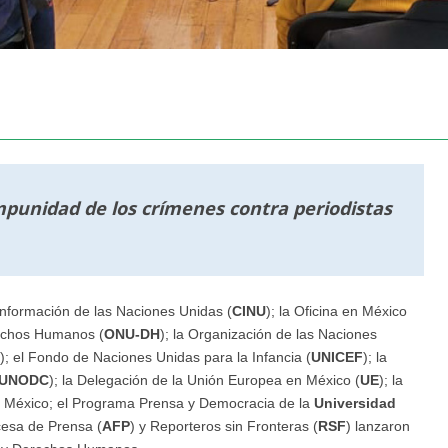
mpunidad de los crímenes contra periodistas
Información de las Naciones Unidas (
CINU
); la Oficina en México
rechos Humanos (
ONU-DH
); la Organización de las Naciones
); el Fondo de Naciones Unidas para la Infancia (
UNICEF
); la
UNODC
); la Delegación de la Unión Europea en México (
UE
); la
 México; el Programa Prensa y Democracia de la
Universidad
cesa de Prensa (
AFP
) y Reporteros sin Fronteras (
RSF
) lanzaron