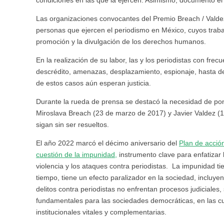
Las organizaciones convocantes del Premio Breach / Vald
personas que ejercen el periodismo en México, cuyos trabaj
promoción y la divulgación de los derechos humanos.
En la realización de su labor, las y los periodistas con fr
descrédito, amenazas, desplazamiento, espionaje, hasta 
de estos casos aún esperan justicia.
Durante la rueda de prensa se destacó la necesidad de po
Miroslava Breach (23 de marzo de 2017) y Javier Valdez 
sigan sin ser resueltos.
El año 2022 marcó el décimo aniversario del
Plan de acción
cuestión de la impunidad,
instrumento clave para enfatizar
violencia y los ataques contra periodistas. La impunidad t
tiempo, tiene un efecto paralizador en la sociedad, inclu
delitos contra periodistas no enfrentan procesos judiciales,
fundamentales para las sociedades democráticas, en las 
institucionales vitales y complementarias.