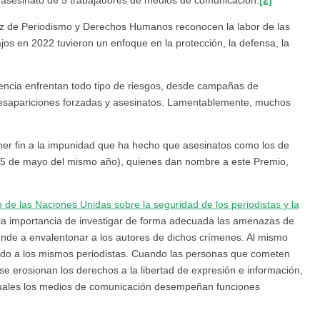
ez de Periodismo y Derechos Humanos reconocen la labor de las
os en 2022 tuvieron un enfoque en la protección, la defensa, la
ecuencia enfrentan todo tipo de riesgos, desde campañas de
desapariciones forzadas y asesinatos. Lamentablemente, muchos
ner fin a la impunidad que ha hecho que asesinatos como los de
(15 de mayo del mismo año), quienes dan nombre a este Premio,
 de las Naciones Unidas sobre la seguridad de los periodistas y la
 la importancia de investigar de forma adecuada las amenazas de
iende a envalentonar a los autores de dichos crímenes. Al mismo
yendo a los mismos periodistas. Cuando las personas que cometen
 se erosionan los derechos a la libertad de expresión e información,
cuales los medios de comunicación desempeñan funciones