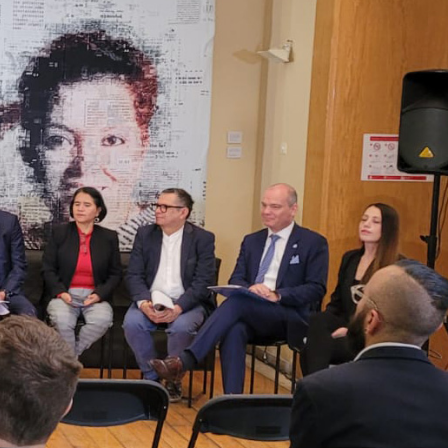
Ampliación del espacio democrático