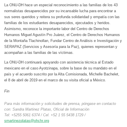
La ONU-DH hace un especial reconocimiento a las familias de los 43
normalistas desaparecidos por su incansable lucha para encontrar a
sus seres queridos y reitera su profunda solidaridad y empatía con las
familias de los estudiantes desaparecidos, ejecutados y heridos.
Asimismo, reconoce la importante labor del Centro de Derechos
Humanos Miguel Agustín Pro Juárez, el Centro de Derechos Humanos
de la Montaña Tlachinollan, Fundar Centro de Análisis e Investigación y
SERAPAZ (Servicios y Asesoría para la Paz), quienes representan y
acompañan a las familias de las víctimas.
La ONU-DH continuará apoyando con asistencia técnica al Estado
mexicano en el caso Ayotzinapa, sobre la base de su mandato en el
país y el acuerdo suscrito por la Alta Comisionada, Michelle Bachelet,
el 8 de abril de 2019 en el marco de su visita oficial a México.
Fin
Para más información y solicitudes de prensa, póngase en contacto
con: Sandra Martinez Platas, Oficial de Información
Tel: +5255 5061 6374 / Cel. +52 1 55 5438 1729 /
smartinezplatas@ohchr.org