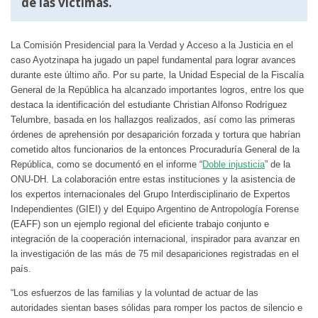
de las víctimas.
La Comisión Presidencial para la Verdad y Acceso a la Justicia en el
caso Ayotzinapa ha jugado un papel fundamental para lograr avances
durante este último año. Por su parte, la Unidad Especial de la Fiscalía
General de la República ha alcanzado importantes logros, entre los que
destaca la identificación del estudiante Christian Alfonso Rodríguez
Telumbre, basada en los hallazgos realizados, así como las primeras
órdenes de aprehensión por desaparición forzada y tortura que habrían
cometido altos funcionarios de la entonces Procuraduría General de la
República, como se documentó en el informe “
Doble injusticia
” de la
ONU-DH. La colaboración entre estas instituciones y la asistencia de
los expertos internacionales del Grupo Interdisciplinario de Expertos
Independientes (GIEI) y del Equipo Argentino de Antropología Forense
(EAFF) son un ejemplo regional del eficiente trabajo conjunto e
integración de la cooperación internacional, inspirador para avanzar en
la investigación de las más de 75 mil desapariciones registradas en el
país.
“Los esfuerzos de las familias y la voluntad de actuar de las
autoridades sientan bases sólidas para romper los pactos de silencio e