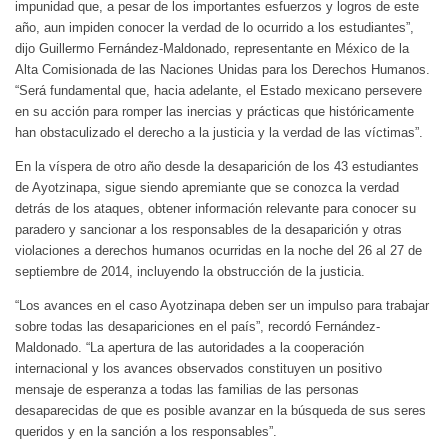
impunidad que, a pesar de los importantes esfuerzos y logros de este
año, aun impiden conocer la verdad de lo ocurrido a los estudiantes”,
dijo Guillermo Fernández-Maldonado, representante en México de la
Alta Comisionada de las Naciones Unidas para los Derechos Humanos.
“Será fundamental que, hacia adelante, el Estado mexicano persevere
en su acción para romper las inercias y prácticas que históricamente
han obstaculizado el derecho a la justicia y la verdad de las víctimas”.
En la víspera de otro año desde la desaparición de los 43 estudiantes
de Ayotzinapa, sigue siendo apremiante que se conozca la verdad
detrás de los ataques, obtener información relevante para conocer su
paradero y sancionar a los responsables de la desaparición y otras
violaciones a derechos humanos ocurridas en la noche del 26 al 27 de
septiembre de 2014, incluyendo la obstrucción de la justicia.
“Los avances en el caso Ayotzinapa deben ser un impulso para trabajar
sobre todas las desapariciones en el país”, recordó Fernández-
Maldonado. “La apertura de las autoridades a la cooperación
internacional y los avances observados constituyen un positivo
mensaje de esperanza a todas las familias de las personas
desaparecidas de que es posible avanzar en la búsqueda de sus seres
queridos y en la sanción a los responsables”.