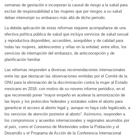
semanas de gestación e incorporan la causal de riesgo a la salud para
excluir de responsabilidad a las mujeres que por riesgos a su salud
deban interrumpir su embarazo más allá de dicho período.
La debida aplicación de estas reformas requiere acompañarse de una
efectiva política pública de salud que incluya servicios de salud sexual
y reproductiva disponibles, accesibles, asequibles y de calidad para
todas las mujeres, adolescentes y niñas en la entidad, entre ellos, los
servicios de interrupción del embarazo, de anticoncepción y de
planificación familiar.
Las reformas responden a diversas recomendaciones internacionales
entre las que destacan las observaciones emitidas por el Comité de la
ONU para la eliminación de la discriminación contra la mujer al Estado
mexicano en 2018, con motivo de su noveno informe periódico, en el
que recomendó poner “mayor empeño en acelerar la armonización de
las leyes y los protocolos federales y estatales sobre el aborto para
garantizar el acceso al aborto legal y, aunque no haya sido legalizado, a
los servicios de atención posterior al aborto”. Asimismo, responden a
los compromisos y acuerdos internacionales y regionales asumidos por
el país, como el Consenso de Montevideo sobre la Población y el
Desarrollo y el Programa de Acción de la Conferencia Internacional