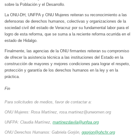
sobre la Población y el Desarrollo.
La ONU-DH, UNFPA y ONU Mujeres reiteran su reconocimiento a las
defensoras de derechos humanos, colectivas y organizaciones de la
sociedad civil del estado de Veracruz por su fundamental labor para el
logro de esta reforma, que se suma a la reciente reforma ocurrida en el
estado de Hidalgo.
Finalmente, las agencias de la ONU firmantes reiteran su compromiso
de ofrecer la asistencia técnica a las instituciones del Estado en la
construcción de mayores y mejores condiciones para lograr el respeto,
protección y garantía de los derechos humanos en la ley y en la
práctica.
Fin
Para solicitudes de medios, favor de contactar a:
ONU Mujeres: Rosa Martínez,
rosa.martinez@unwomen.org
UNFPA: Claudia Martínez,
martinezdavila@unfpa.org
ONU Derechos Humanos: Gabriela Gorjón,
ggorjon@ohchr.org