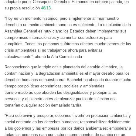
adoptado por el Consejo de Derechos Humanos en octubre pasado, en
su propia resolución
48/13
.
“Hoy es un momento histórico, pero simplemente afirmar nuestro
derecho a un medio ambiente sano no es suficiente. La resolución de la
Asamblea General es muy clara: los Estados deben implementar sus
compromisos internacionales y aumentar sus esfuerzos para
cumplirlos. Todas las personas sufriremos efectos mucho peores de las
crisis ambientales si no trabajamos ahora para evitarlas
colectivamente”, afirmó la Alta Comisionada.
Reconociendo que la triple crisis planetaria del cambio climático, la
contaminación y la degradación ambiental es el mayor desafío para los
derechos humanos de nuestra era, Bachelet ha abogado durante mucho
tiempo por políticas económicas, sociales y ambientales
transformadoras que aborden las desigualdades y protejan a las
personas y al planeta antes de alcanzar puntos de inflexión que
tornarían cualquier acción demasiado tardía.
“Para sobrevivir y prosperar, debemos invertir en protección ambiental y
social centrada en los derechos humanos; responsabilizar debidamente
a los gobiernos y las empresas por los daños ambientales; empoderar a
todas las personas para que actúen como agentes de cambio por un