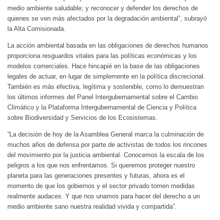
medio ambiente saludable; y reconocer y defender los derechos de
quienes se ven más afectados por la degradación ambiental”, subrayó
la Alta Comisionada.
La acción ambiental basada en las obligaciones de derechos humanos
proporciona resguardos vitales para las políticas económicas y los
modelos comerciales. Hace hincapié en la base de las obligaciones
legales de actuar, en lugar de simplemente en la política discrecional.
También es más efectiva, legítima y sostenible, como lo demuestran
los últimos informes del Panel Intergubernamental sobre el Cambio
Climático y la Plataforma Intergubernamental de Ciencia y Política
sobre Biodiversidad y Servicios de los Ecosistemas.
“La decisión de hoy de la Asamblea General marca la culminación de
muchos años de defensa por parte de activistas de todos los rincones
del movimiento por la justicia ambiental. Conocemos la escala de los
peligros a los que nos enfrentamos. Si queremos proteger nuestro
planeta para las generaciones presentes y futuras, ahora es el
momento de que los gobiernos y el sector privado tomen medidas
realmente audaces. Y que nos unamos para hacer del derecho a un
medio ambiente sano nuestra realidad vivida y compartida”.