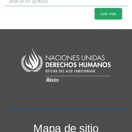
2025-07-07 11:43:22
Leer más
Mapa de sitio