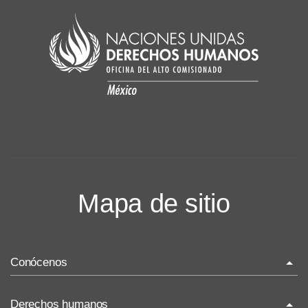
Mapa de sitio
Conócenos
La ONU-DH en el mundo
Derechos humanos