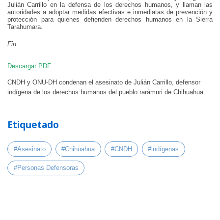
Julián Carrillo en la defensa de los derechos humanos, y llaman las
autoridades a adoptar medidas efectivas e inmediatas de prevención y
protección para quienes defienden derechos humanos en la Sierra
Tarahumara.
Fin
Descargar PDF
CNDH y ONU-DH condenan el asesinato de Julián Carrillo, defensor
indígena de los derechos humanos del pueblo rarámuri de Chihuahua
Etiquetado
#Asesinato
#Chihuahua
#CNDH
#indígenas
#Personas Defensoras