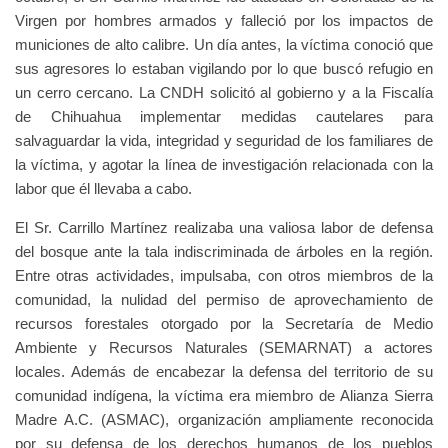
Virgen por hombres armados y falleció por los impactos de
municiones de alto calibre. Un día antes, la víctima conoció que
sus agresores lo estaban vigilando por lo que buscó refugio en
un cerro cercano. La CNDH solicitó al gobierno y a la Fiscalía
de Chihuahua implementar medidas cautelares para
salvaguardar la vida, integridad y seguridad de los familiares de
la víctima, y agotar la línea de investigación relacionada con la
labor que él llevaba a cabo.
El Sr. Carrillo Martínez realizaba una valiosa labor de defensa
del bosque ante la tala indiscriminada de árboles en la región.
Entre otras actividades, impulsaba, con otros miembros de la
comunidad, la nulidad del permiso de aprovechamiento de
recursos forestales otorgado por la Secretaría de Medio
Ambiente y Recursos Naturales (SEMARNAT) a actores
locales. Además de encabezar la defensa del territorio de su
comunidad indígena, la víctima era miembro de Alianza Sierra
Madre A.C. (ASMAC), organización ampliamente reconocida
por su defensa de los derechos humanos de los pueblos