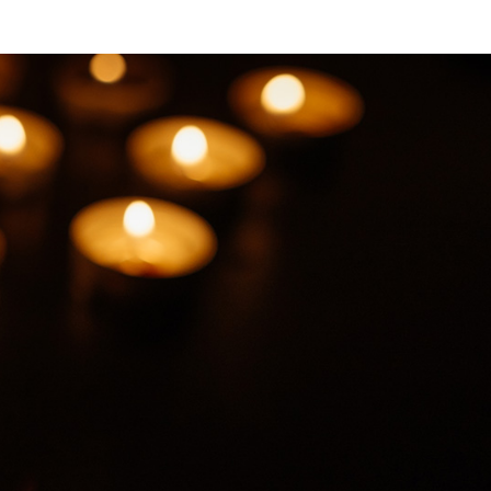
Ampliación del espacio democrático