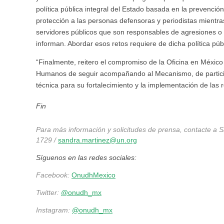
política pública integral del Estado basada en la prevenció
protección a las personas defensoras y periodistas mientra
servidores públicos que son responsables de agresiones o s
informan. Abordar esos retos requiere de dicha política públ
“Finalmente, reitero el compromiso de la Oficina en Méxic
Humanos de seguir acompañando al Mecanismo, de participa
técnica para su fortalecimiento y la implementación de las
Fin
Para más información y solicitudes de prensa, contacte a 
1729 /
sandra.martinez@un.org
Síguenos en las redes sociales:
Facebook:
OnudhMexico
Twitter:
@onudh_mx
Instagram:
@onudh_mx