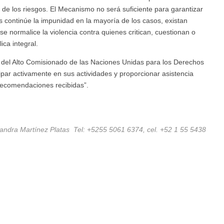
n de los riesgos. El Mecanismo no será suficiente para garantizar
s continúe la impunidad en la mayoría de los casos, existan
e normalice la violencia contra quienes critican, cuestionan o
ica integral.
o del Alto Comisionado de las Naciones Unidas para los Derechos
r activamente en sus actividades y proporcionar asistencia
 recomendaciones recibidas”.
Sandra Martínez Platas Tel: +5255 5061 6374, cel. +52 1 55 5438