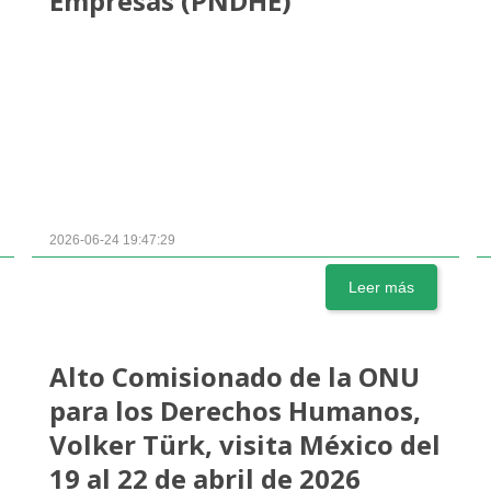
Empresas (PNDHE)
2026-06-24 19:47:29
Leer más
Alto Comisionado de la ONU
para los Derechos Humanos,
Volker Türk, visita México del
19 al 22 de abril de 2026