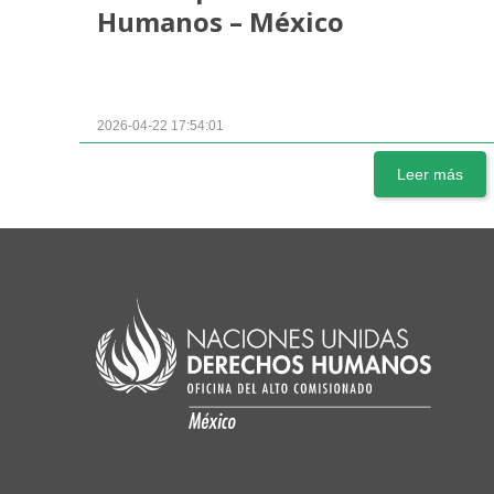
Humanos – México
2026-04-22 17:54:01
Leer más