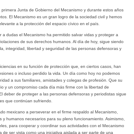
 la primera Junta de Gobierno del Mecanismo y durante estos años
retos. El Mecanismo es un gran logro de la sociedad civil y hemos
evante a la protección del espacio cívico en el país.
ar a dudas el Mecanismo ha permitido salvar vidas y proteger a
iolaciones de sus derechos humanos. Al día de hoy, sigue siendo
da, integridad, libertad y seguridad de las personas defensoras y
ciencias en su función de protección que, en ciertos casos, han
esiones o incluso perdido la vida. Un día como hoy no podemos
aridad a sus familiares, amistades y colegas de profesión. Que su
io y un compromiso cada día más firme con la libertad de
l deber de proteger a las personas defensoras y periodistas sigue
es que continúan sufriendo.
ado mexicano a perseverar en el firme respaldo al Mecanismo,
ros y humanos necesarios para su pleno funcionamiento. Asimismo,
iveles, para cooperar y coordinar sus actividades con el Mecanismo
de ser vista como una iniciativa aislada a ser parte de una