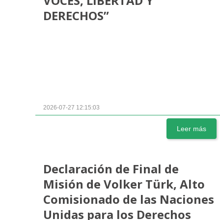
VOCES, LIBERTAD Y
DERECHOS”
2026-07-27 12:15:03
Leer más
Declaración de Final de
Misión de Volker Türk, Alto
Comisionado de las Naciones
Unidas para los Derechos