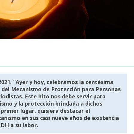
2021.
“Ayer y hoy, celebramos la centésima
no del Mecanismo de Protección para Personas
distas. Este hito nos debe servir para
ismo y la protección brindada a dichos
primer lugar, quisiera destacar el
canismo en sus casi nueve años de existencia
-DH a su labor.