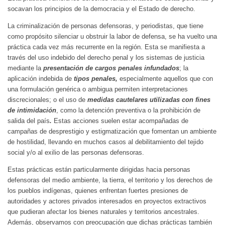
socavan los principios de la democracia y el Estado de derecho.
La criminalización de personas defensoras, y periodistas, que tiene
como propósito silenciar u obstruir la labor de defensa, se ha vuelto una
práctica cada vez más recurrente en la región. Esta se manifiesta a
través del uso indebido del derecho penal y los sistemas de justicia
mediante la
presentación de cargos
penales infundados
; la
aplicación indebida de
tipos penales,
especialmente aquellos que con
una formulación genérica o ambigua permiten interpretaciones
discrecionales; o el uso de
medidas cautelares utilizadas con fines
de intimidación
, como la detención preventiva o la prohibición de
salida del país
.
Estas acciones suelen estar acompañadas de
campañas de desprestigio y estigmatización que fomentan un ambiente
de hostilidad, llevando en muchos casos al debilitamiento del tejido
social y/o al exilio de las personas defensoras.
Estas prácticas están particularmente dirigidas hacia personas
defensoras del medio ambiente, la tierra, el territorio y los derechos de
los pueblos indígenas, quienes enfrentan fuertes presiones de
autoridades y actores privados interesados en proyectos extractivos
que pudieran afectar los bienes naturales y territorios ancestrales.
Además, observamos con preocupación que dichas prácticas también