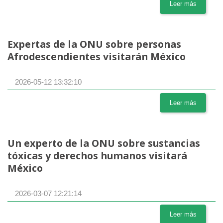
Leer más
Expertas de la ONU sobre personas
Afrodescendientes visitarán México
2026-05-12 13:32:10
Leer más
Un experto de la ONU sobre sustancias
tóxicas y derechos humanos visitará
México
2026-03-07 12:21:14
Leer más