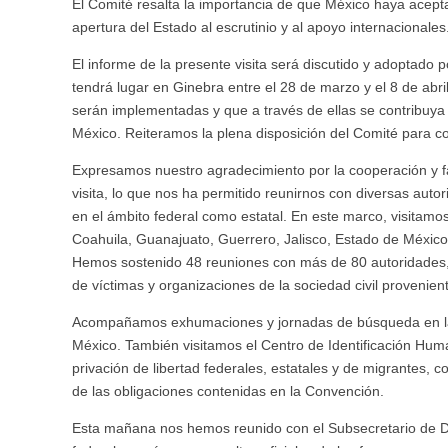
El Comité resalta la importancia de que México haya aceptad
apertura del Estado al escrutinio y al apoyo internacionales
El informe de la presente visita será discutido y adoptado
tendrá lugar en Ginebra entre el 28 de marzo y el 8 de a
serán implementadas y que a través de ellas se contribuya 
México. Reiteramos la plena disposición del Comité para c
Expresamos nuestro agradecimiento por la cooperación y fa
visita, lo que nos ha permitido reunirnos con diversas auto
en el ámbito federal como estatal. En este marco, visitam
Coahuila, Guanajuato, Guerrero, Jalisco, Estado de México
Hemos sostenido 48 reuniones con más de 80 autoridades, 
de víctimas y organizaciones de la sociedad civil provenien
Acompañamos exhumaciones y jornadas de búsqueda en las
México. También visitamos el Centro de Identificación Hum
privación de libertad federales, estatales y de migrantes, con
de las obligaciones contenidas en la Convención.
Esta mañana nos hemos reunido con el Subsecretario de D