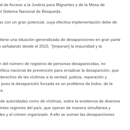
 de Acceso a la Justicia para Migrantes y de la Mesa de
l Sistema Nacional de Búsqueda.
s con un gran potencial, cuya efectiva implementación debe de
tiene una situación generalizada de desapariciones en gran parte
mos señalando desde el 2015, “[imperan] la impunidad y la
ón del número de registros de personas desaparecidas, no
tica nacional de prevención para erradicar la desaparición, que
derechos de las víctimas a la verdad, justicia, reparación y
s, pues la desaparición forzada es un problema de todos, de la
a.
 de autoridades como de víctimas, sobre la existencia de diversos
tintas regiones del país, que operan de manera simultánea y
es y el crimen organizado. A ello se suman las desapariciones