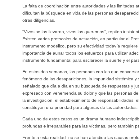
La falta de coordinación entre autoridades y las limitadas
dificultan la búsqueda en vida de las personas desaparecid
otras diligencias.
“Vivos se los llevaron, vivos los queremos”, repiten insiste
Existen varios protocolos de actuación, en particular el 
instrumento modélico, pero su efectividad todavía requiere 
importancia de aunar todos los esfuerzos para utilizar ad
instrumento fundamental para esclarecer la suerte y el pa
En estas dos semanas, las personas con las que conversam
fenómeno de las desapariciones, la impunidad sistémica y 
señalado que día a día en su búsqueda de respuestas y justi
expresado con vehemencia su dolor y que las personas d
la investigación, el establecimiento de responsabilidades, 
constituyen una prioridad para algunas de las autoridades.
Cada uno de estos casos es un drama humano indescriptibl
profundas e irreparables para las víctimas, pero también p
Frente a esta realidad, no se han atendido las causas pro