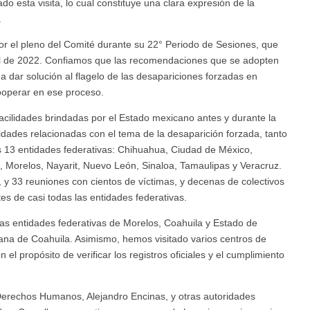
o esta visita, lo cual constituye una clara expresión de la
.
 por el pleno del Comité durante su 22° Periodo de Sesiones, que
bril de 2022. Confiamos que las recomendaciones que se adopten
a dar solución al flagelo de las desapariciones forzadas en
ooperar en ese proceso.
cilidades brindadas por el Estado mexicano antes y durante la
ridades relacionadas con el tema de la desaparición forzada, tanto
os 13 entidades federativas: Chihuahua, Ciudad de México,
, Morelos, Nayarit, Nuevo León, Sinaloa, Tamaulipas y Veracruz.
y 33 reuniones con cientos de víctimas, y decenas de colectivos
tes de casi todas las entidades federativas.
 entidades federativas de Morelos, Coahuila y Estado de
ana de Coahuila. Asimismo, hemos visitado varios centros de
 el propósito de verificar los registros oficiales y el cumplimiento
erechos Humanos, Alejandro Encinas, y otras autoridades