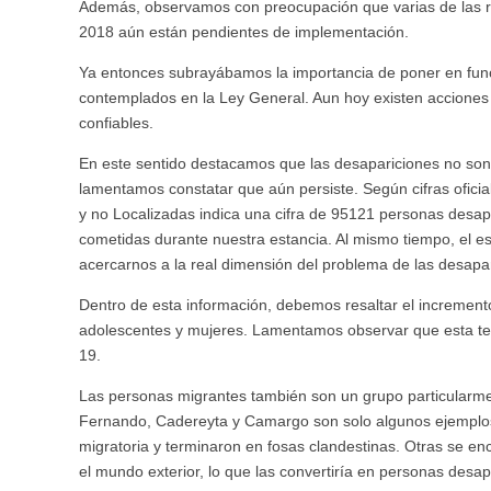
Además, observamos con preocupación que varias de las 
2018 aún están pendientes de implementación.
Ya entonces subrayábamos la importancia de poner en func
contemplados en la Ley General. Aun hoy existen acciones 
confiables.
En este sentido destacamos que las desapariciones no son
lamentamos constatar que aún persiste. Según cifras oficia
y no Localizadas indica una cifra de 95121 personas desap
cometidas durante nuestra estancia. Al mismo tiempo, el es
acercarnos a la real dimensión del problema de las desapa
Dentro de esta información, debemos resaltar el increment
adolescentes y mujeres. Lamentamos observar que esta te
19.
Las personas migrantes también son un grupo particularme
Fernando, Cadereyta y Camargo son solo algunos ejemplos.
migratoria y terminaron en fosas clandestinas. Otras se en
el mundo exterior, lo que las convertiría en personas desa