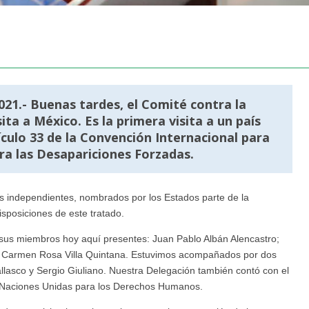
21.- Buenas tardes, el Comité contra la
ta a México. Es la primera visita a un país
culo 33 de la Convención Internacional para
ra las Desapariciones Forzadas.
s independientes, nombrados por los Estados parte de la
isposiciones de este tratado.
de sus miembros hoy aquí presentes: Juan Pablo Albán Alencastro;
, Carmen Rosa Villa Quintana. Estuvimos acompañados por dos
llasco y Sergio Giuliano. Nuestra Delegación también contó con el
s Naciones Unidas para los Derechos Humanos.