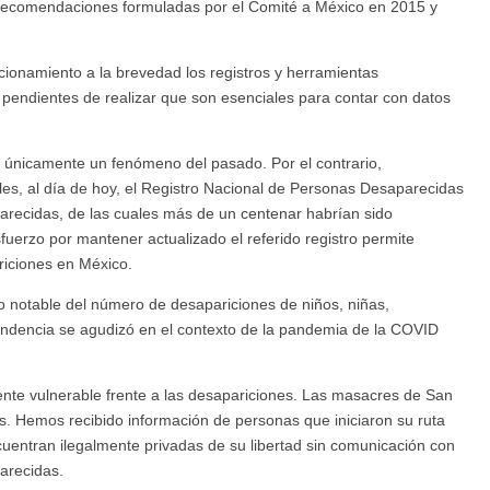
recomendaciones formuladas por el Comité a México en 2015 y
ionamiento a la brevedad los registros y herramientas
pendientes de realizar que son esenciales para contar con datos
 únicamente un fenómeno del pasado. Por el contrario,
les, al día de hoy, el Registro Nacional de Personas Desaparecidas
arecidas, de las cuales más de un centenar habrían sido
fuerzo por mantener actualizado el referido registro permite
riciones en México.
o notable del número de desapariciones de niños, niñas,
ndencia se agudizó en el contexto de la pandemia de la COVID
nte vulnerable frente a las desapariciones. Las masacres de San
 Hemos recibido información de personas que iniciaron su ruta
cuentran ilegalmente privadas de su libertad sin comunicación con
parecidas.