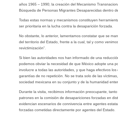
años 1965 – 1990; la creación del Mecanismo Transnacional
Búsqueda de Personas Migrantes Desaparecidas dentro de
Todas estas normas y mecanismos constituyen herramienta
ser prioritaria en la lucha contra la desaparición forzada.
No obstante, lo anterior, lamentamos constatar que se man
del territorio del Estado, frente a la cual, tal y como veni
revictimización”.
Si bien las autoridades nos han informado de una reducci
podemos obviar la necesidad de que México adopte una polí
involucre a todas las autoridades, y que haga efectivos los 
garantías de no repetición. No se trata solo de las víctima
sociedad mexicana en su conjunto y de la humanidad enter
Durante la visita, recibimos información preocupante, tanto
patrones en la comisión de desapariciones forzadas en dis
evidencian escenarios de connivencia entre agentes estatal
forzadas cometidas directamente por agentes del Estado.