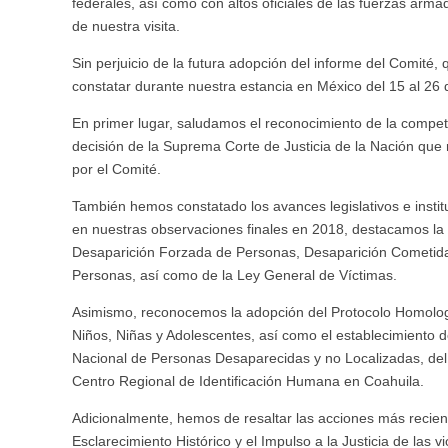
federales, así como con altos oficiales de las fuerzas ar
de nuestra visita.
Sin perjuicio de la futura adopción del informe del Comit
constatar durante nuestra estancia en México del 15 al 26
En primer lugar, saludamos el reconocimiento de la compet
decisión de la Suprema Corte de Justicia de la Nación que 
por el Comité.
También hemos constatado los avances legislativos e inst
en nuestras observaciones finales en 2018, destacamos la 
Desaparición Forzada de Personas, Desaparición Cometida
Personas, así como de la Ley General de Víctimas.
Asimismo, reconocemos la adopción del Protocolo Homolog
Niños, Niñas y Adolescentes, así como el establecimiento d
Nacional de Personas Desaparecidas y no Localizadas, del 
Centro Regional de Identificación Humana en Coahuila.
Adicionalmente, hemos de resaltar las acciones más recient
Esclarecimiento Histórico y el Impulso a la Justicia de la