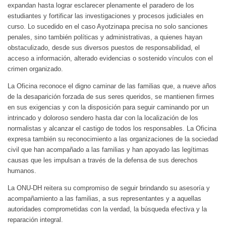
expandan hasta lograr esclarecer plenamente el paradero de los
estudiantes y fortificar las investigaciones y procesos judiciales en
curso. Lo sucedido en el caso Ayotzinapa precisa no solo sanciones
penales, sino también políticas y administrativas, a quienes hayan
obstaculizado, desde sus diversos puestos de responsabilidad, el
acceso a información, alterado evidencias o sostenido vínculos con el
crimen organizado.
La Oficina reconoce el digno caminar de las familias que, a nueve años
de la desaparición forzada de sus seres queridos, se mantienen firmes
en sus exigencias y con la disposición para seguir caminando por un
intrincado y doloroso sendero hasta dar con la localización de los
normalistas y alcanzar el castigo de todos los responsables. La Oficina
expresa también su reconocimiento a las organizaciones de la sociedad
civil que han acompañado a las familias y han apoyado las legítimas
causas que les impulsan a través de la defensa de sus derechos
humanos.
La ONU-DH reitera su compromiso de seguir brindando su asesoría y
acompañamiento a las familias, a sus representantes y a aquellas
autoridades comprometidas con la verdad, la búsqueda efectiva y la
reparación integral.