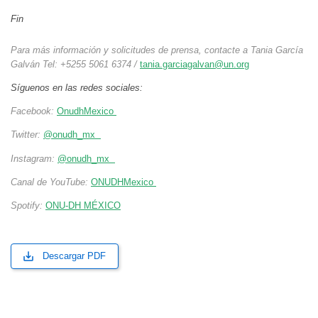
Fin
Para más información y solicitudes de prensa, contacte a Tania García
Galván Tel: +5255 5061 6374 /
tania.garciagalvan@un.org
Síguenos en las redes sociales:
Facebook:
OnudhMexico
Twitter:
@onudh_mx
Instagram:
@onudh_mx
Canal de YouTube:
ONUDHMexico
Spotify:
ONU-DH MÉXICO
Descargar PDF