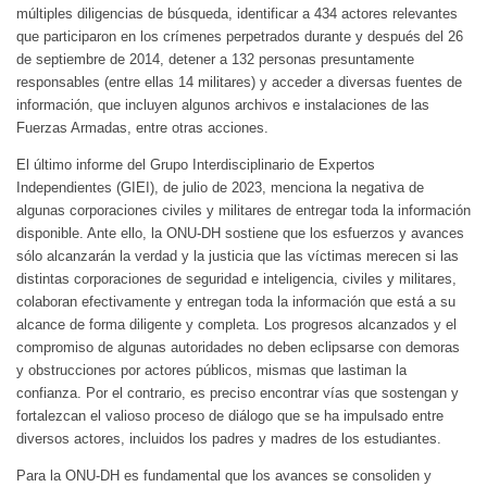
múltiples diligencias de búsqueda, identificar a 434 actores relevantes
que participaron en los crímenes perpetrados durante y después del 26
de septiembre de 2014, detener a 132 personas presuntamente
responsables (entre ellas 14 militares) y acceder a diversas fuentes de
información, que incluyen algunos archivos e instalaciones de las
Fuerzas Armadas, entre otras acciones.
El último informe del Grupo Interdisciplinario de Expertos
Independientes (GIEI), de julio de 2023, menciona la negativa de
algunas corporaciones civiles y militares de entregar toda la información
disponible. Ante ello, la ONU-DH sostiene que los esfuerzos y avances
sólo alcanzarán la verdad y la justicia que las víctimas merecen si las
distintas corporaciones de seguridad e inteligencia, civiles y militares,
colaboran efectivamente y entregan toda la información que está a su
alcance de forma diligente y completa. Los progresos alcanzados y el
compromiso de algunas autoridades no deben eclipsarse con demoras
y obstrucciones por actores públicos, mismas que lastiman la
confianza. Por el contrario, es preciso encontrar vías que sostengan y
fortalezcan el valioso proceso de diálogo que se ha impulsado entre
diversos actores, incluidos los padres y madres de los estudiantes.
Para la ONU-DH es fundamental que los avances se consoliden y