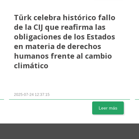
Türk celebra histórico fallo
de la CIJ que reafirma las
obligaciones de los Estados
en materia de derechos
humanos frente al cambio
climático
2025-07-24 12:37:15
Leer más