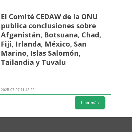
El Comité CEDAW de la ONU
publica conclusiones sobre
Afganistán, Botsuana, Chad,
Fiji, Irlanda, México, San
Marino, Islas Salomón,
Tailandia y Tuvalu
2025-07-07 11:43:22
Leer más