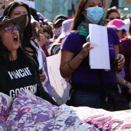
Ampliación del espacio democrático