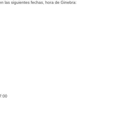
en las siguientes fechas, hora de Ginebra:
7:00