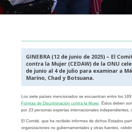
GINEBRA (12 de junio de 2025) – El
Comit
contra la Mujer
(CEDAW) de la ONU celeb
de junio al 4 de julio para examinar a Mé
Marino, Chad y Botsuana.
Los siete países mencionados se encuentran entre los 189
Formas de Discriminación contra la Mujer
. Éstos deben so
por 23 personas expertas internacionales independientes,
El Comité, que ha recibido informes de dichos Estados par
organizaciones no gubernamentales y otras fuentes, celebr