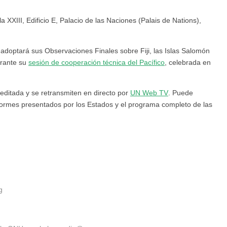
XXIII, Edificio E, Palacio de las Naciones (Palais de Nations),
adoptará sus Observaciones Finales sobre Fiji, las Islas Salomón
urante su
sesión de cooperación técnica del Pacífico
, celebrada en
reditada y se retransmiten en directo por
UN Web TV
. Puede
nformes presentados por los Estados y el programa completo de las
g