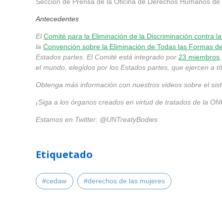
Sección de Prensa de la Oficina de Derechos Humanos d
Antecedentes
El
Comité para la Eliminación de la Discriminación contra l
la
Convención sobre la Eliminación de Todas las Formas de
Estados partes. El Comité está integrado por
23 miembros
el mundo, elegidos por los Estados partes, que ejercen a t
Obtenga más información con nuestros videos sobre el sis
¡Siga a los órganos creados en virtud de tratados de la ON
Estamos en Twitter: @UNTreatyBodies
Etiquetado
#cedaw
#derechos de las mujeres