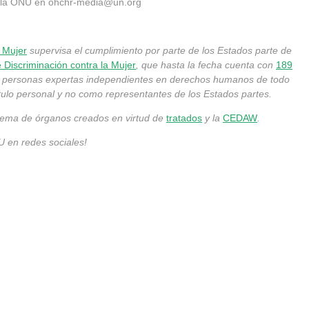
e la ONU en
ohchr-media@un.org
a Mujer
supervisa el cumplimiento por parte de los Estados parte de
 Discriminación contra la Mujer
, que hasta la fecha cuenta con
189
, personas expertas independientes en derechos humanos de todo
ítulo personal y no como representantes de los Estados partes.
tema de órganos creados en virtud de
tratados
y la
CEDAW
.
U en redes sociales!