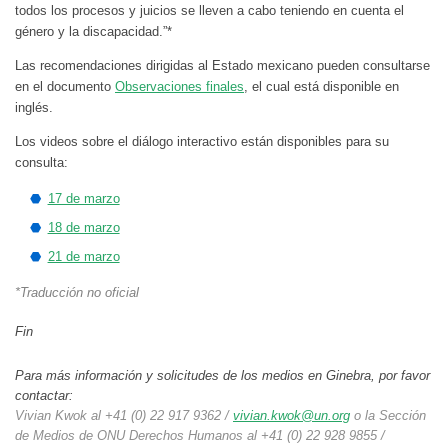
todos los procesos y juicios se lleven a cabo teniendo en cuenta el
género y la discapacidad.”*
Las recomendaciones dirigidas al Estado mexicano pueden consultarse
en el documento
Observaciones finales
, el cual está disponible en
inglés.
Los videos sobre el diálogo interactivo están disponibles para su
consulta:
17 de marzo
18 de marzo
21 de marzo
*Traducción no oficial
Fin
Para más información y solicitudes de los medios en Ginebra, por favor
contactar:
Vivian Kwok al +41 (0) 22 917 9362 /
vivian.kwok@un.org
o la Sección
de Medios de ONU Derechos Humanos al +41 (0) 22 928 9855 /