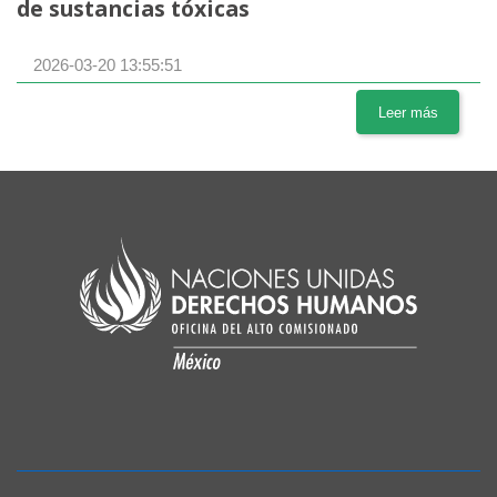
de sustancias tóxicas
2026-03-20 13:55:51
Leer más