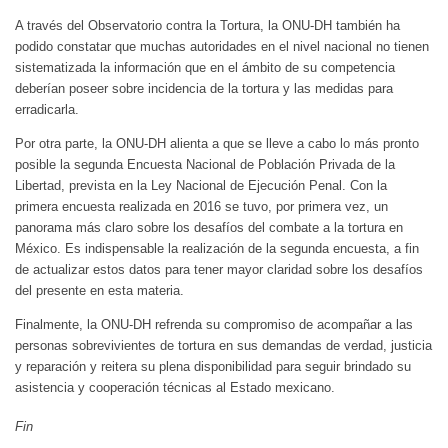
A través del Observatorio contra la Tortura, la ONU-DH también ha
podido constatar que muchas autoridades en el nivel nacional no tienen
sistematizada la información que en el ámbito de su competencia
deberían poseer sobre incidencia de la tortura y las medidas para
erradicarla.
Por otra parte, la ONU-DH alienta a que se lleve a cabo lo más pronto
posible la segunda Encuesta Nacional de Población Privada de la
Libertad, prevista en la Ley Nacional de Ejecución Penal. Con la
primera encuesta realizada en 2016 se tuvo, por primera vez, un
panorama más claro sobre los desafíos del combate a la tortura en
México. Es indispensable la realización de la segunda encuesta, a fin
de actualizar estos datos para tener mayor claridad sobre los desafíos
del presente en esta materia.
Finalmente, la ONU-DH refrenda su compromiso de acompañar a las
personas sobrevivientes de tortura en sus demandas de verdad, justicia
y reparación y reitera su plena disponibilidad para seguir brindado su
asistencia y cooperación técnicas al Estado mexicano.
Fin