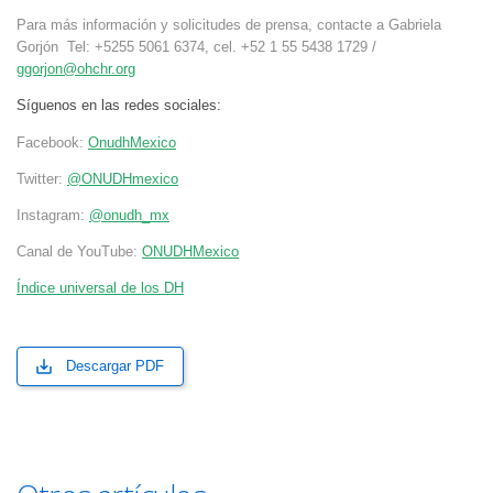
Para más información y solicitudes de prensa, contacte a Gabriela
Gorjón Tel: +5255 5061 6374, cel. +52 1 55 5438 1729 /
ggorjon@ohchr.org
Síguenos en las redes sociales:
Facebook:
OnudhMexico
Twitter:
@ONUDHmexico
Instagram:
@onudh_mx
Canal de YouTube:
ONUDHMexico
Índice universal de los DH
Descargar PDF