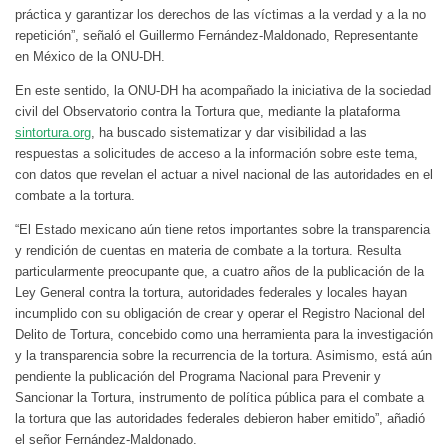
práctica y garantizar los derechos de las víctimas a la verdad y a la no
repetición”, señaló el Guillermo Fernández-Maldonado, Representante
en México de la ONU-DH.
En este sentido, la ONU-DH ha acompañado la iniciativa de la sociedad
civil del Observatorio contra la Tortura que, mediante la plataforma
sintortura.org
, ha buscado sistematizar y dar visibilidad a las
respuestas a solicitudes de acceso a la información sobre este tema,
con datos que revelan el actuar a nivel nacional de las autoridades en el
combate a la tortura.
“El Estado mexicano aún tiene retos importantes sobre la transparencia
y rendición de cuentas en materia de combate a la tortura. Resulta
particularmente preocupante que, a cuatro años de la publicación de la
Ley General contra la tortura, autoridades federales y locales hayan
incumplido con su obligación de crear y operar el Registro Nacional del
Delito de Tortura, concebido como una herramienta para la investigación
y la transparencia sobre la recurrencia de la tortura. Asimismo, está aún
pendiente la publicación del Programa Nacional para Prevenir y
Sancionar la Tortura, instrumento de política pública para el combate a
la tortura que las autoridades federales debieron haber emitido”, añadió
el señor Fernández-Maldonado.