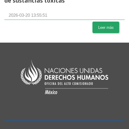
de sustancias tóxicas
2026-03-20 13:55:51
Leer más