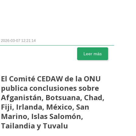
2026-03-07 12:21:14
Leer más
El Comité CEDAW de la ONU
publica conclusiones sobre
Afganistán, Botsuana, Chad,
Fiji, Irlanda, México, San
Marino, Islas Salomón,
Tailandia y Tuvalu