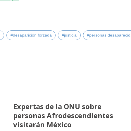
o
#desaparición forzada
#justicia
#personas desaparecid
Expertas de la ONU sobre
personas Afrodescendientes
visitarán México