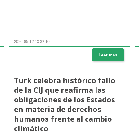
2026-05-12 13:32:10
Leer más
Türk celebra histórico fallo
de la CIJ que reafirma las
obligaciones de los Estados
en materia de derechos
humanos frente al cambio
climático