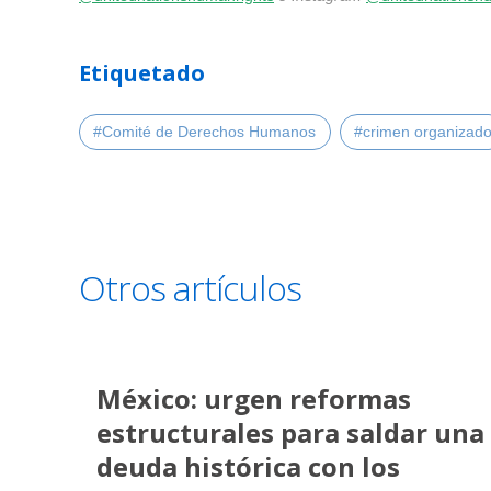
Etiquetado
#Comité de Derechos Humanos
#crimen organizad
Otros artículos
México: urgen reformas
estructurales para saldar una
deuda histórica con los