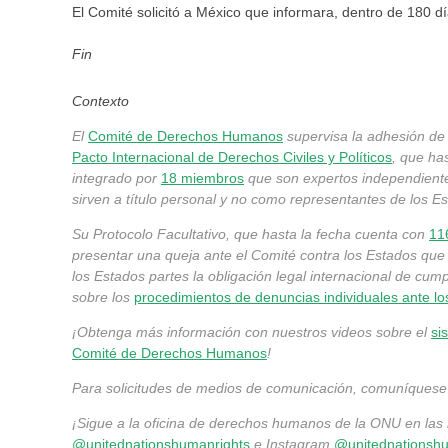
El Comité solicitó a México que informara, dentro de 180 
Fin
Contexto
El
Comité de Derechos Humanos
supervisa la adhesión de 
Pacto Internacional de Derechos Civiles y Políticos
, que ha
integrado por
18 miembros
que son expertos independient
sirven a título personal y no como representantes de los E
Su Protocolo Facultativo, que hasta la fecha cuenta con
11
presentar una queja ante el Comité contra los Estados que
los Estados partes la obligación legal internacional de cu
sobre los
procedimientos de denuncias individuales ante l
¡Obtenga más información con nuestros videos sobre el
si
Comité de Derechos Humanos
!
Para solicitudes de medios de comunicación, comuníques
¡Sigue a la oficina de derechos humanos de la ONU en las 
@unitednationshumanrights
e Instagram
@unitednationshu