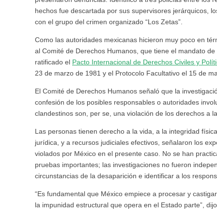
hechos fue descartada por sus supervisores jerárquicos, l
con el grupo del crimen organizado “Los Zetas”.
Como las autoridades mexicanas hicieron muy poco en término
al Comité de Derechos Humanos, que tiene el mandato de
ratificado el
Pacto Internacional de Derechos Civiles y Polít
23 de marzo de 1981 y el Protocolo Facultativo el 15 de m
El Comité de Derechos Humanos señaló que la investigació
confesión de los posibles responsables o autoridades invo
clandestinos son, per se, una violación de los derechos a la
Las personas tienen derecho a la vida, a la integridad física
jurídica, y a recursos judiciales efectivos, señalaron los
violados por México en el presente caso. No se han practica
pruebas importantes; las investigaciones no fueron independ
circunstancias de la desaparición e identificar a los respon
“Es fundamental que México empiece a procesar y castigar 
la impunidad estructural que opera en el Estado parte”, d