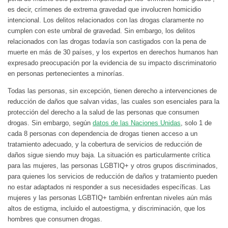
es decir, crímenes de extrema gravedad que involucren homicidio
intencional. Los delitos relacionados con las drogas claramente no
cumplen con este umbral de gravedad. Sin embargo, los delitos
relacionados con las drogas todavía son castigados con la pena de
muerte en más de 30 países, y los expertos en derechos humanos han
expresado preocupación por la evidencia de su impacto discriminatorio
en personas pertenecientes a minorías.
Todas las personas, sin excepción, tienen derecho a intervenciones de
reducción de daños que salvan vidas, las cuales son esenciales para la
protección del derecho a la salud de las personas que consumen
drogas. Sin embargo, según
datos de las Naciones Unidas
, solo 1 de
cada 8 personas con dependencia de drogas tienen acceso a un
tratamiento adecuado, y la cobertura de servicios de reducción de
daños sigue siendo muy baja. La situación es particularmente crítica
para las mujeres, las personas LGBTIQ+ y otros grupos discriminados,
para quienes los servicios de reducción de daños y tratamiento pueden
no estar adaptados ni responder a sus necesidades específicas. Las
mujeres y las personas LGBTIQ+ también enfrentan niveles aún más
altos de estigma, incluido el autoestigma, y discriminación, que los
hombres que consumen drogas.