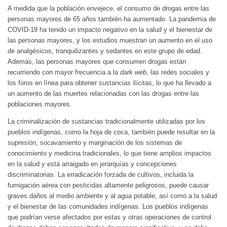
A medida que la población envejece, el consumo de drogas entre las
personas mayores de 65 años también ha aumentado. La pandemia de
COVID-19 ha tenido un impacto negativo en la salud y el bienestar de
las personas mayores, y los estudios muestran un aumento en el uso
de analgésicos, tranquilizantes y sedantes en este grupo de edad.
Además, las personas mayores que consumen drogas están
recurriendo con mayor frecuencia a la
dark web
, las redes sociales y
los foros en línea para obtener sustancias ilícitas, lo que ha llevado a
un aumento de las muertes relacionadas con las drogas entre las
poblaciones mayores.
La criminalización de sustancias tradicionalmente utilizadas por los
pueblos indígenas, como la hoja de coca, también puede resultar en la
supresión, socavamiento y marginación de los sistemas de
conocimiento y medicina tradicionales, lo que tiene amplios impactos
en la salud y está arraigado en jerarquías y concepciones
discriminatorias. La erradicación forzada de cultivos, incluida la
fumigación aérea con pesticidas altamente peligrosos, puede causar
graves daños al medio ambiente y al agua potable, así como a la salud
y el bienestar de las comunidades indígenas. Los pueblos indígenas
que podrían verse afectados por estas y otras operaciones de control