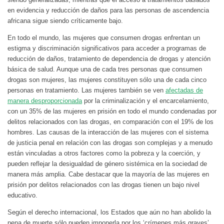
en evidencia y reducción de daños para las personas de ascendencia
africana sigue siendo críticamente bajo.
En todo el mundo, las mujeres que consumen drogas enfrentan un
estigma y discriminación significativos para acceder a programas de
reducción de daños, tratamiento de dependencia de drogas y atención
básica de salud. Aunque una de cada tres personas que consumen
drogas son mujeres, las mujeres constituyen sólo una de cada cinco
personas en tratamiento. Las mujeres también se ven
afectadas de
manera desproporcionada
por la criminalización y el encarcelamiento,
con un 35% de las mujeres en prisión en todo el mundo condenadas por
delitos relacionados con las drogas, en comparación con el 19% de los
hombres. Las causas de la interacción de las mujeres con el sistema
de justicia penal en relación con las drogas son complejas y a menudo
están vinculadas a otros factores como la pobreza y la coerción, y
pueden reflejar la desigualdad de género sistémica en la sociedad de
manera más amplia. Cabe destacar que la mayoría de las mujeres en
prisión por delitos relacionados con las drogas tienen un bajo nivel
educativo.
Según el derecho internacional, los Estados que aún no han abolido la
pena de muerte sólo pueden imponerla por los ‘crímenes más graves’,