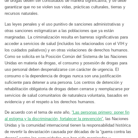
de drogas deben ser consultados de manera significativa, y se debe
garantizar que no se violen sus vidas, prácticas culturales, tierras y
recursos naturales.
Las leyes penales y el uso punitivo de sanciones administrativas y
otras sanciones estigmatizan a las poblaciones que ya están
marginadas. La criminalización resulta en barreras significativas para
acceder a servicios de salud (incluidos los relacionados con el VIH y
los cuidados paliativos) y en otras violaciones de derechos humanos.
Como se solicita en la Posición Común del Sistema de las Naciones
Unidas en materia de drogas, el consumo y posesión de drogas para
uso personal deben despenalizarse con carácter de urgencia. El
consumo o la dependencia de drogas nunca son una justificación
suficiente para detener a una persona. Los centros de detención y
rehabilitación obligatoria de drogas deben cerrarse y reemplazarse por
servicios de salud comunitarios de naturaleza voluntaria, basados en
evidencia y en el respeto a los derechos humanos.
De acuerdo con el tema de este año,
“Las personas primero: poner fin
al estigma y la discriminación, fortalecer la prevención”
, las Naciones
Unidas y la comunidad internacional tienen la responsabilidad histórica
de revertir la devastación causada por décadas de la “guerra contra las