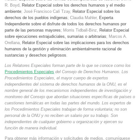
R. Boyd,
Relator Especial sobre los derechos humanos y el medio
ambiente
; José Francisco Calí Tzay,
Relator Especial sobre los
derechos de los pueblos indígenas
; Claudia Mahler,
Experta
Independiente sobre el disfrute de todos los derechos humanos por
parte de las personas mayores
; Morris Tidball-Binz,
Relator Especial
sobre ejecuciones extrajudiciales, sumarias o arbitrarias
; Marcos A.
Orellana,
Relator Especial sobre las implicaciones para los derechos
humanos de la gestión y eliminación ambientalmente racional de
sustancias y desechos peligrosos
.
Los Relatores Especiales forman parte de lo que se conoce como los
Procedimientos Especiales
del Consejo de Derechos Humanos. Los
Procedimientos Especiales, el mayor cuerpo de expertos
independientes del sistema de derechos humanos de la ONU, es el
nombre general de los mecanismos independientes de investigación y
monitoreo del Consejo que abordan situaciones específicas de países o
cuestiones temáticas en todas las partes del mundo. Los expertos de
los Procedimientos Especiales trabajan de forma voluntaria; no son
personal de la ONU y no reciben un salario por su trabajo. Son
independientes de cualquier gobierno u organización y ejercen su
función de manera individual.
Para obtener más información y solicitudes de medios, comuníquese