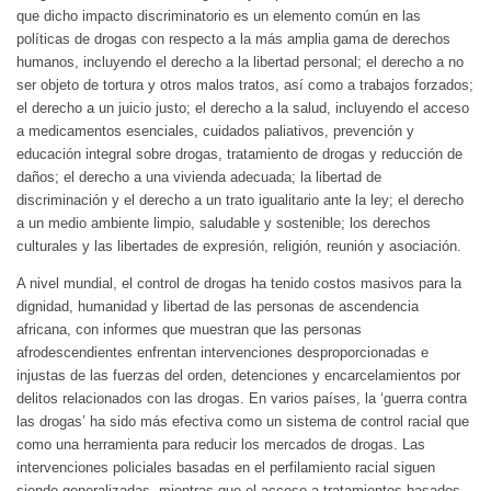
que dicho impacto discriminatorio es un elemento común en las
políticas de drogas con respecto a la más amplia gama de derechos
humanos, incluyendo el derecho a la libertad personal; el derecho a no
ser objeto de tortura y otros malos tratos, así como a trabajos forzados;
el derecho a un juicio justo; el derecho a la salud, incluyendo el acceso
a medicamentos esenciales, cuidados paliativos, prevención y
educación integral sobre drogas, tratamiento de drogas y reducción de
daños; el derecho a una vivienda adecuada; la libertad de
discriminación y el derecho a un trato igualitario ante la ley; el derecho
a un medio ambiente limpio, saludable y sostenible; los derechos
culturales y las libertades de expresión, religión, reunión y asociación.
A nivel mundial, el control de drogas ha tenido costos masivos para la
dignidad, humanidad y libertad de las personas de ascendencia
africana, con informes que muestran que las personas
afrodescendientes enfrentan intervenciones desproporcionadas e
injustas de las fuerzas del orden, detenciones y encarcelamientos por
delitos relacionados con las drogas. En varios países, la ‘guerra contra
las drogas’ ha sido más efectiva como un sistema de control racial que
como una herramienta para reducir los mercados de drogas. Las
intervenciones policiales basadas en el perfilamiento racial siguen
siendo generalizadas, mientras que el acceso a tratamientos basados