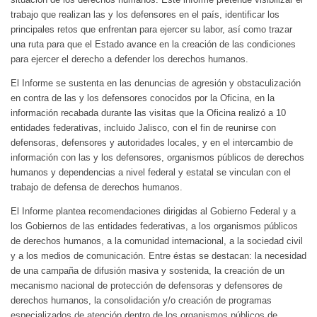
trabajo que realizan las y los defensores en el país, identificar los
principales retos que enfrentan para ejercer su labor, así como trazar
una ruta para que el Estado avance en la creación de las condiciones
para ejercer el derecho a defender los derechos humanos.
El Informe se sustenta en las denuncias de agresión y obstaculización
en contra de las y los defensores conocidos por la Oficina, en la
información recabada durante las visitas que la Oficina realizó a 10
entidades federativas, incluido Jalisco, con el fin de reunirse con
defensoras, defensores y autoridades locales, y en el intercambio de
información con las y los defensores, organismos públicos de derechos
humanos y dependencias a nivel federal y estatal se vinculan con el
trabajo de defensa de derechos humanos.
El Informe plantea recomendaciones dirigidas al Gobierno Federal y a
los Gobiernos de las entidades federativas, a los organismos públicos
de derechos humanos, a la comunidad internacional, a la sociedad civil
y a los medios de comunicación. Entre éstas se destacan: la necesidad
de una campaña de difusión masiva y sostenida, la creación de un
mecanismo nacional de protección de defensoras y defensores de
derechos humanos, la consolidación y/o creación de programas
especializados de atención dentro de los organismos públicos de