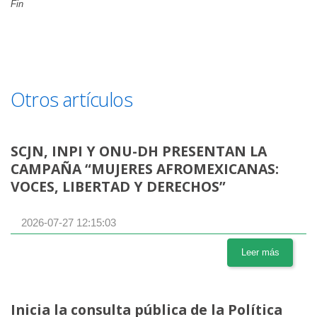
Fin
Otros artículos
SCJN, INPI Y ONU-DH PRESENTAN LA
CAMPAÑA “MUJERES AFROMEXICANAS:
VOCES, LIBERTAD Y DERECHOS”
2026-07-27 12:15:03
Leer más
Inicia la consulta pública de la Política