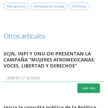
#desaparición
#desaparición forzada
#Víctimas
Otros artículos
SCJN, INPI Y ONU-DH PRESENTAN LA
CAMPAÑA “MUJERES AFROMEXICANAS:
VOCES, LIBERTAD Y DERECHOS”
2026-07-27 12:15:03
Leer más
Inicia la consulta pública de la Política