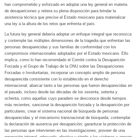
han comprometido y esforzado en adoptar una ley general en materia
de desapariciones y reitera su plena disposición para brindar la
asistencia técnica que precise el Estado mexicano para materializar
una ley a la altura de los retos que enfrenta el país.
La futura ley general debería adoptar un enfoque integral que reconozca
y contemple las múltiples dimensiones de la tragedia que enfrentan las
personas desaparecidas y sus familias de conformidad con los
compromisos internacionales adoptados por el Estado mexicano. Ello
implica, como lo han recomendado el Comité contra la Desaparición
Forzada y el Grupo de Trabajo de la ONU sobre las Desapariciones
Forzadas o Involuntarias, incorporar un concepto amplio de persona
desaparecida consistente con lo establecido en el derecho
internacional; abarcar tanto a las personas que fueron desaparecidas en
el pasado, incluso desde las décadas de los sesenta, setenta y
ochenta, como aquellas cuyo paradero se desconoce desde tiempos
más recientes; sancionar la desaparición forzada y la desaparición por
particulares; crear el sistema nacional de búsqueda de personas
desaparecidas y el mecanismo transnacional de búsqueda; contemplar
la declaración de ausencia por desaparición; garantizar la protección de
las personas que intervienen en las investigaciones; proveer de una
reparación integral, adecuada, efectiva y rápida a las víctimas y apoyos