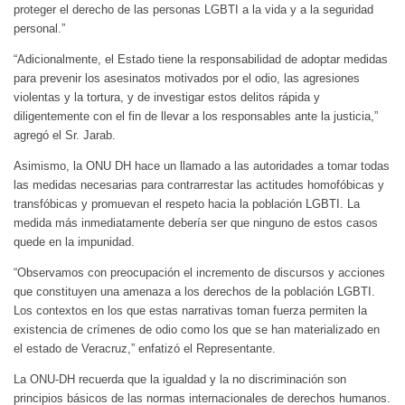
proteger el derecho de las personas LGBTI a la vida y a la seguridad
personal.”
“Adicionalmente, el Estado tiene la responsabilidad de adoptar medidas
para prevenir los asesinatos motivados por el odio, las agresiones
violentas y la tortura, y de investigar estos delitos rápida y
diligentemente con el fin de llevar a los responsables ante la justicia,”
agregó el Sr. Jarab.
Asimismo, la ONU DH hace un llamado a las autoridades a tomar todas
las medidas necesarias para contrarrestar las actitudes homofóbicas y
transfóbicas y promuevan el respeto hacia la población LGBTI. La
medida más inmediatamente debería ser que ninguno de estos casos
quede en la impunidad.
“Observamos con preocupación el incremento de discursos y acciones
que constituyen una amenaza a los derechos de la población LGBTI.
Los contextos en los que estas narrativas toman fuerza permiten la
existencia de crímenes de odio como los que se han materializado en
el estado de Veracruz,” enfatizó el Representante.
La ONU-DH recuerda que la igualdad y la no discriminación son
principios básicos de las normas internacionales de derechos humanos.