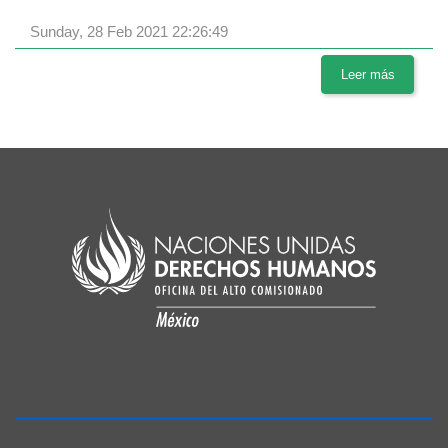
Sunday, 28 Feb 2021 22:26:49
Leer más