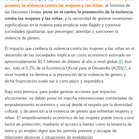
prevenir la violencia contra las mujeres y las niñas
, el Sistema de
las Naciones Unidas
pone en el centro la prevención de la violencia
contra las mujeres y las niñas
, y la necesidad de generar inversiones
significativas en la materia para erradicar este flagelo y construir
sociedades igualitarias que prevengan, atiendan y sancionen la
violencia de género.
El impacto que conlleva la violencia contra las mujeres y las niñas en el
desarrollo de las sociedades implica un costo económico estimado en
aproximadamente $1.5 billones de dólares al año a nivel global.
[6]
Aun
así, solo el 0.2% de la Asistencia Oficial para el Desarrollo (AOD)
[7]
a
nivel mundial se destina a la prevención de la violencia de género y
dicha financiación suele ser a corto plazo y esporádica.
Bajo esta premisa, para poder generar acciones que impacten
eficazmente, se deben poner en marcha intervenciones combinadas de
empoderamiento económico y social desde el respeto por la diversidad
cultural, y de atención a la violencia de género que enfrentan mujeres y
niñas. El empoderamiento económico de las mujeres puede servir como
factor de protección, mediante el acceso a bienes como la tenencia de
tierra y un empleo digno que les permita prevenir y escapar de
relaciones abusivas y situaciones de explotación.