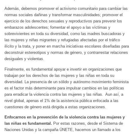
Además, debemos promover el activismo comunitario para cambiar las
normas sociales dañinas y transformar masculinidades; promover el
ejercicio de los derechos sexuales y reproductivos para prevenir los
embarazos adolescentes; fomentar el apoyo a las víctimas y
sobrevivientes en toda su diversidad, como las madres buscadoras y
las mujeres y niñas migrantes y refugiadas afectadas por el tráfico
ilícito y la trata, y poner en marcha iniciativas escolares diseñadas para
deconstruir estereotipos y normas de género, y contrarrestar relaciones
desiguales y violentas.
Finalmente, es fundamental apoyar e invertir en organizaciones que
trabajan por los derechos de las mujeres y las niñas en toda su
diversidad. La presencia de un sólido y autónomo movimiento feminista
es el factor más determinante para impulsar cambios en las políticas
para erradicar la violencia contra las mujeres y las niñas. Aun así, a
nivel global, apenas el 1% de la asistencia pública enfocada a las
cuestiones de género está dirigida a estas organizaciones.
Enfocarnos en la prevención de la violencia contra las mujeres y
las niñas es fundamental.
Por estas razones, desde el Sistema de
Naciones Unidas y la campaña ÚNETE, hacemos un llamado a los