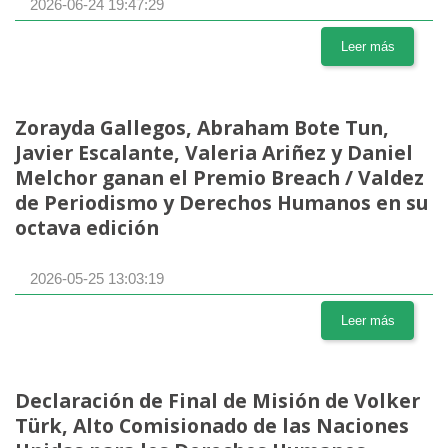
2026-06-24 19:47:29
Leer más
Zorayda Gallegos, Abraham Bote Tun,
Javier Escalante, Valeria Ariñez y Daniel
Melchor ganan el Premio Breach / Valdez
de Periodismo y Derechos Humanos en su
octava edición
2026-05-25 13:03:19
Leer más
Declaración de Final de Misión de Volker
Türk, Alto Comisionado de las Naciones