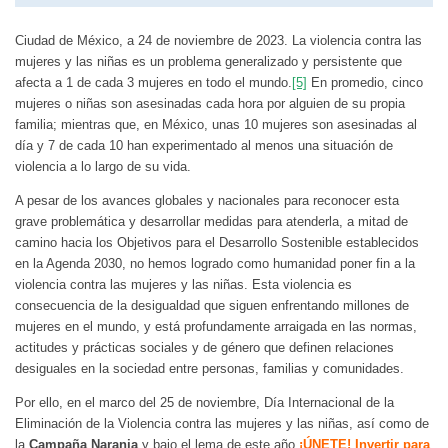
Ciudad de México, a 24 de noviembre de 2023. La violencia contra las
mujeres y las niñas es un problema generalizado y persistente que
afecta a 1 de cada 3 mujeres en todo el mundo.
[5]
En promedio, cinco
mujeres o niñas son asesinadas cada hora por alguien de su propia
familia; mientras que, en México, unas 10 mujeres son asesinadas al
día y 7 de cada 10 han experimentado al menos una situación de
violencia a lo largo de su vida.
A pesar de los avances globales y nacionales para reconocer esta
grave problemática y desarrollar medidas para atenderla, a mitad de
camino hacia los Objetivos para el Desarrollo Sostenible establecidos
en la Agenda 2030, no hemos logrado como humanidad poner fin a la
violencia contra las mujeres y las niñas. Esta violencia es
consecuencia de la desigualdad que siguen enfrentando millones de
mujeres en el mundo, y está profundamente arraigada en las normas,
actitudes y prácticas sociales y de género que definen relaciones
desiguales en la sociedad entre personas, familias y comunidades.
Por ello, en el marco del 25 de noviembre, Día Internacional de la
Eliminación de la Violencia contra las mujeres y las niñas, así como de
la
Campaña Naranja
y bajo el lema de este año
¡ÚNETE! Invertir para