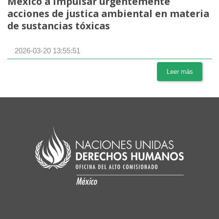
Mexico a impulsar urgentemente
acciones de justica ambiental en materia
de sustancias tóxicas
2026-03-20 13:55:51
Leer más