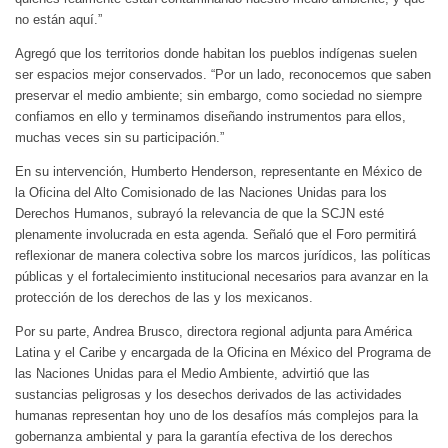
no están aquí.”
Agregó que los territorios donde habitan los pueblos indígenas suelen
ser espacios mejor conservados. “Por un lado, reconocemos que saben
preservar el medio ambiente; sin embargo, como sociedad no siempre
confiamos en ello y terminamos diseñando instrumentos para ellos,
muchas veces sin su participación.”
En su intervención, Humberto Henderson, representante en México de
la Oficina del Alto Comisionado de las Naciones Unidas para los
Derechos Humanos, subrayó la relevancia de que la SCJN esté
plenamente involucrada en esta agenda. Señaló que el Foro permitirá
reflexionar de manera colectiva sobre los marcos jurídicos, las políticas
públicas y el fortalecimiento institucional necesarios para avanzar en la
protección de los derechos de las y los mexicanos.
Por su parte, Andrea Brusco, directora regional adjunta para América
Latina y el Caribe y encargada de la Oficina en México del Programa de
las Naciones Unidas para el Medio Ambiente, advirtió que las
sustancias peligrosas y los desechos derivados de las actividades
humanas representan hoy uno de los desafíos más complejos para la
gobernanza ambiental y para la garantía efectiva de los derechos