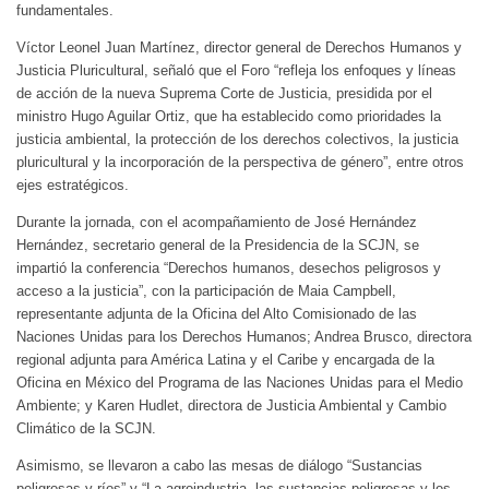
fundamentales.
Víctor Leonel Juan Martínez, director general de Derechos Humanos y
Justicia Pluricultural, señaló que el Foro “refleja los enfoques y líneas
de acción de la nueva Suprema Corte de Justicia, presidida por el
ministro Hugo Aguilar Ortiz, que ha establecido como prioridades la
justicia ambiental, la protección de los derechos colectivos, la justicia
pluricultural y la incorporación de la perspectiva de género”, entre otros
ejes estratégicos.
Durante la jornada, con el acompañamiento de José Hernández
Hernández, secretario general de la Presidencia de la SCJN, se
impartió la conferencia “Derechos humanos, desechos peligrosos y
acceso a la justicia”, con la participación de Maia Campbell,
representante adjunta de la Oficina del Alto Comisionado de las
Naciones Unidas para los Derechos Humanos; Andrea Brusco, directora
regional adjunta para América Latina y el Caribe y encargada de la
Oficina en México del Programa de las Naciones Unidas para el Medio
Ambiente; y Karen Hudlet, directora de Justicia Ambiental y Cambio
Climático de la SCJN.
Asimismo, se llevaron a cabo las mesas de diálogo “Sustancias
peligrosas y ríos” y “La agroindustria, las sustancias peligrosas y los