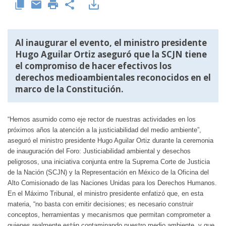
Al inaugurar el evento, el ministro presidente
Hugo Aguilar Ortiz aseguró que la SCJN tiene
el compromiso de hacer efectivos los
derechos medioambientales reconocidos en el
marco de la Constitución.
“Hemos asumido como eje rector de nuestras actividades en los
próximos años la atención a la justiciabilidad del medio ambiente”,
aseguró el ministro presidente Hugo Aguilar Ortiz durante la ceremonia
de inauguración del Foro: Justiciabilidad ambiental y desechos
peligrosos, una iniciativa conjunta entre la Suprema Corte de Justicia
de la Nación (SCJN) y la Representación en México de la Oficina del
Alto Comisionado de las Naciones Unidas para los Derechos Humanos.
En el Máximo Tribunal, el ministro presidente enfatizó que, en esta
materia, “no basta con emitir decisiones; es necesario construir
conceptos, herramientas y mecanismos que permitan comprometer a
quienes realmente están contaminando nuestro medio ambiente, y que