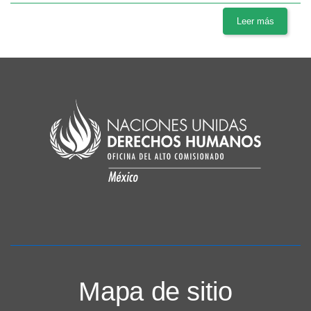
Leer más
Mapa de sitio