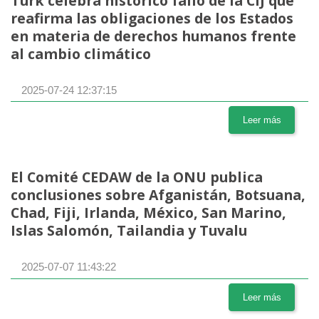
Türk celebra histórico fallo de la CIJ que
reafirma las obligaciones de los Estados
en materia de derechos humanos frente
al cambio climático
2025-07-24 12:37:15
Leer más
El Comité CEDAW de la ONU publica
conclusiones sobre Afganistán, Botsuana,
Chad, Fiji, Irlanda, México, San Marino,
Islas Salomón, Tailandia y Tuvalu
2025-07-07 11:43:22
Leer más