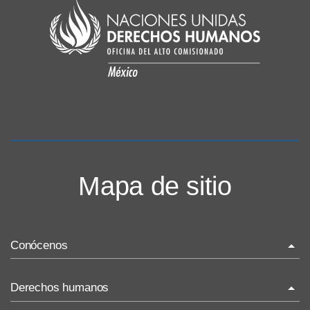
Mapa de sitio
Conócenos
La ONU-DH en el mundo
Derechos humanos
La ONU-DH en México