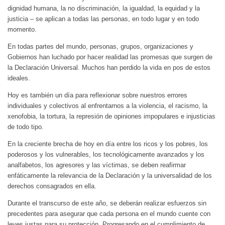
dignidad humana, la no discriminación, la igualdad, la equidad y la
justicia – se aplican a todas las personas, en todo lugar y en todo
momento.
En todas partes del mundo, personas, grupos, organizaciones y
Gobiernos han luchado por hacer realidad las promesas que surgen de
la Declaración Universal. Muchos han perdido la vida en pos de estos
ideales.
Hoy es también un día para reflexionar sobre nuestros errores
individuales y colectivos al enfrentarnos a la violencia, el racismo, la
xenofobia, la tortura, la represión de opiniones impopulares e injusticias
de todo tipo.
En la creciente brecha de hoy en día entre los ricos y los pobres, los
poderosos y los vulnerables, los tecnológicamente avanzados y los
analfabetos, los agresores y las víctimas, se deben reafirmar
enfáticamente la relevancia de la Declaración y la universalidad de los
derechos consagrados en ella.
Durante el transcurso de este año, se deberán realizar esfuerzos sin
precedentes para asegurar que cada persona en el mundo cuente con
leyes justas para su protección. Progresando en el cumplimiento de