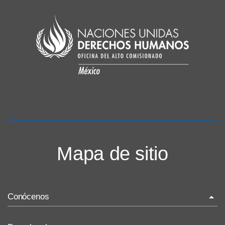
Mapa de sitio
Conócenos
La ONU-DH en el mundo