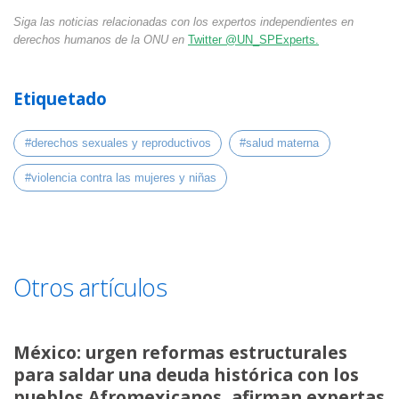
Siga las noticias relacionadas con los expertos independientes en
derechos humanos de la ONU en
Twitter @UN_SPExperts.
Etiquetado
#derechos sexuales y reproductivos
#salud materna
#violencia contra las mujeres y niñas
Otros artículos
México: urgen reformas estructurales
para saldar una deuda histórica con los
pueblos Afromexicanos, afirman expertas