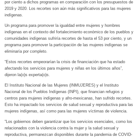
por ciento a dichos programas en comparación con los presupuestos de
2019 y 2020. Los recortes son aún más significativos para las mujeres
indígenas.
Un programa para promover la igualdad entre mujeres y hombres
indígenas en el contexto del fortalecimiento económico de los pueblos y
comunidades indígenas sufriría recortes de hasta el 53 por ciento, y un
programa para promover la participación de las mujeres indígenas se
eliminaría por completo.
“Estos recortes empeorarían la crisis de financiación que ha estado
afectando los servicios para mujeres y niñas en los últimos años”,
dijeron la(o)s experta(o)s.
El Instituto Nacional de las Mujeres (INMUJERES) y el Instituto
Nacional de los Pueblos Indígenas (INPI), que financian refugios y
centros para mujeres indígenas y afro-mexicanas, han sufrido recortes.
Esto ha impactado los servicios de salud sexual y reproductiva para las
mujeres indígenas, así como para las mujeres víctimas de violencia.
“Los gobiernos deben garantizar que los servicios esenciales, como los
relacionados con la violencia contra la mujer y la salud sexual y
reproductiva, permanezcan disponibles durante la pandemia de COVID-