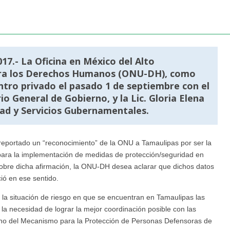
17.- La Oficina en México del Alto
ara los Derechos Humanos (ONU-DH), como
tro privado el pasado 1 de septiembre con el
o General de Gobierno, y la Lic. Gloria Elena
dad y Servicios Gubernamentales.
 reportado un “reconocimiento” de la ONU a Tamaulipas por ser la
é para la implementación de medidas de protección/seguridad en
obre dicha afirmación, la ONU-DH desea aclarar que dichos datos
ió en ese sentido.
 la situación de riesgo en que se encuentran en Tamaulipas las
a necesidad de lograr la mejor coordinación posible con las
erno del Mecanismo para la Protección de Personas Defensoras de