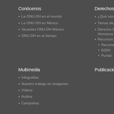
Conócenos
Derecho
La ONU-DH en el mundo
¿Qué son
La ONU-DH en México
Temas de
Vacantes ONU-DH México
Derecho I
Humanos
ONU-DH en el tiempo
Recursos
Recome
BJDH
Puntal
Multimedia
Publicaci
Infografías
Nuestro trabajo en imágenes
Vídeos
Audios
Campañas