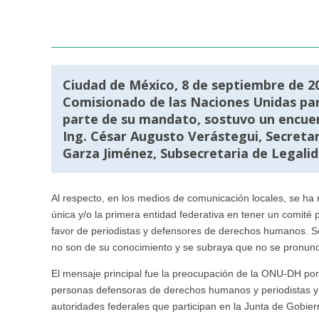
Ciudad de México, 8 de septiembre de 20
Comisionado de las Naciones Unidas p
parte de su mandato, sostuvo un encuen
Ing. César Augusto Verástegui, Secretari
Garza Jiménez, Subsecretaria de Legali
Al respecto, en los medios de comunicación locales, se ha
única y/o la primera entidad federativa en tener un comit
favor de periodistas y defensores de derechos humanos. S
no son de su conocimiento y se subraya que no se pronunc
El mensaje principal fue la preocupación de la ONU-DH por
personas defensoras de derechos humanos y periodistas y l
autoridades federales que participan en la Junta de Gobi