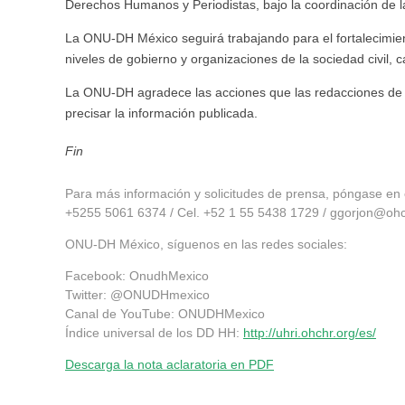
Derechos Humanos y Periodistas, bajo la coordinación de 
La ONU-DH México seguirá trabajando para el fortalecimie
niveles de gobierno y organizaciones de la sociedad civil,
La ONU-DH agradece las acciones que las redacciones de
precisar la información publicada.
Fin
Para más información y solicitudes de prensa, póngase en c
+5255 5061 6374 / Cel. +52 1 55 5438 1729 /
ggorjon@ohc
ONU-DH México, síguenos en las redes sociales:
Facebook: OnudhMexico
Twitter: @ONUDHmexico
Canal de YouTube: ONUDHMexico
Índice universal de los DD HH:
http://uhri.ohchr.org/es/
Descarga la nota aclaratoria en PDF