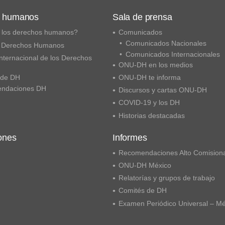
s humanos
Sala de prensa
 los derechos humanos?
Comunicados
Comunicados Nacionales
 Derechos Humanos
Comunicados Internacionales
nternacional de los Derechos
ONU-DH en los medios
 de DH
ONU-DH te informa
ndaciones DH
Discursos y cartas ONU-DH
COVID-19 y los DH
Historias destacadas
ones
Informes
Recomendaciones Alto Comision
ONU-DH México
Relatorías y grupos de trabajo
Comités de DH
Examen Periódico Universal – M