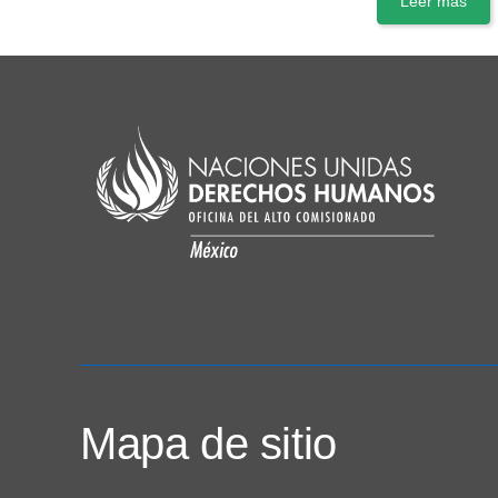
Leer más
Mapa de sitio