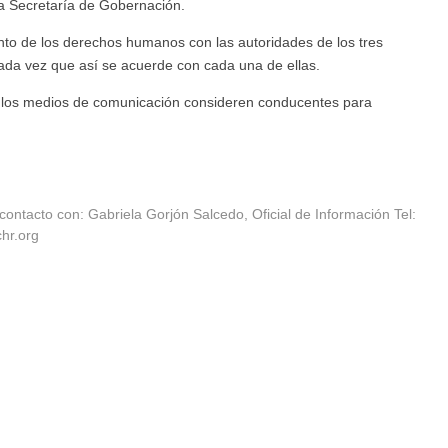
la Secretaría de Gobernación.
nto de los derechos humanos con las autoridades de los tres
 cada vez que así se acuerde con cada una de ellas.
 los medios de comunicación consideren conducentes para
ontacto con: Gabriela Gorjón Salcedo, Oficial de Información Tel:
hr.org