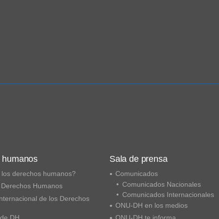
s humanos
Sala de prensa
 los derechos humanos?
Comunicados
Comunicados Nacionales
 Derechos Humanos
Comunicados Internacionales
nternacional de los Derechos
ONU-DH en los medios
 de DH
ONU-DH te informa