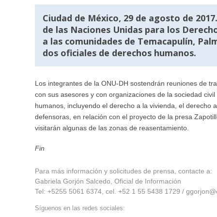
Ciudad de México, 29 de agosto de 2017.
de las Naciones Unidas para los Derec
a las comunidades de Temacapulín, Palmar
dos oficiales de derechos humanos.
Los integrantes de la ONU-DH sostendrán reuniones de tr
con sus asesores y con organizaciones de la sociedad civil 
humanos, incluyendo el derecho a la vivienda, el derecho a 
defensoras, en relación con el proyecto de la presa Zapoti
visitarán algunas de las zonas de reasentamiento.
Fin
Para más información y solicitudes de prensa, contacte a:
Gabriela Gorjón Salcedo, Oficial de Información
Tel: +5255 5061 6374, cel. +52 1 55 5438 1729 /
ggorjon@
Síguenos en las redes sociales: