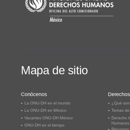
Mapa de sitio
Conócenos
Derecho
La ONU-DH en el mundo
¿Qué son
La ONU-DH en México
Temas de
Vacantes ONU-DH México
Derecho I
Humanos
ONU-DH en el tiempo
Recursos