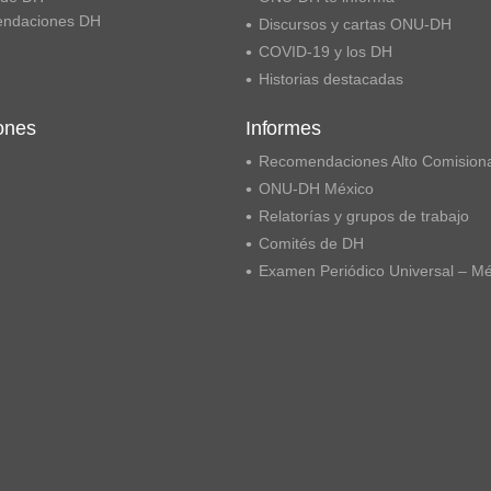
ndaciones DH
Discursos y cartas ONU-DH
COVID-19 y los DH
Historias destacadas
ones
Informes
Recomendaciones Alto Comision
ONU-DH México
Relatorías y grupos de trabajo
Comités de DH
Examen Periódico Universal – M