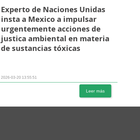
Experto de Naciones Unidas
insta a Mexico a impulsar
urgentemente acciones de
justica ambiental en materia
de sustancias tóxicas
2026-03-20 13:55:51
Leer más