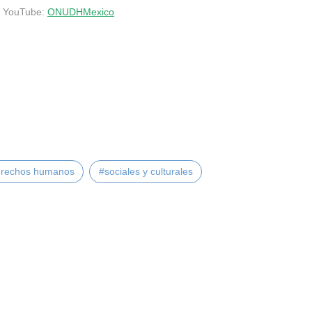
e YouTube:
ONUDHMexico
erechos humanos
#sociales y culturales