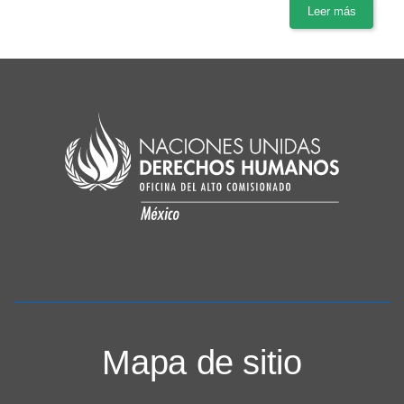
Leer más
Mapa de sitio