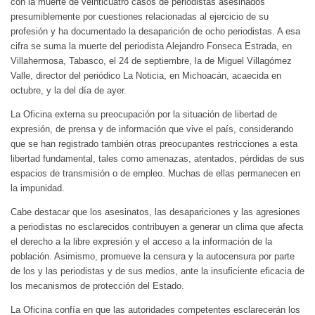
con la muerte de veinticuatro casos de periodistas asesinados
presumiblemente por cuestiones relacionadas al ejercicio de su
profesión y ha documentado la desaparición de ocho periodistas. A esa
cifra se suma la muerte del periodista Alejandro Fonseca Estrada, en
Villahermosa, Tabasco, el 24 de septiembre, la de Miguel Villagómez
Valle, director del periódico La Noticia, en Michoacán, acaecida en
octubre, y la del día de ayer.
La Oficina externa su preocupación por la situación de libertad de
expresión, de prensa y de información que vive el país, considerando
que se han registrado también otras preocupantes restricciones a esta
libertad fundamental, tales como amenazas, atentados, pérdidas de sus
espacios de transmisión o de empleo. Muchas de ellas permanecen en
la impunidad.
Cabe destacar que los asesinatos, las desapariciones y las agresiones
a periodistas no esclarecidos contribuyen a generar un clima que afecta
el derecho a la libre expresión y el acceso a la información de la
población. Asimismo, promueve la censura y la autocensura por parte
de los y las periodistas y de sus medios, ante la insuficiente eficacia de
los mecanismos de protección del Estado.
La Oficina confía en que las autoridades competentes esclarecerán los