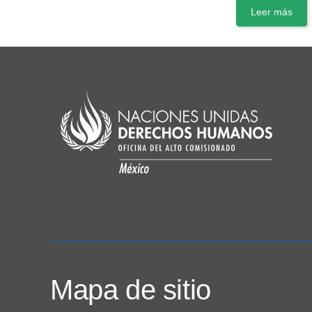
Leer más
Mapa de sitio