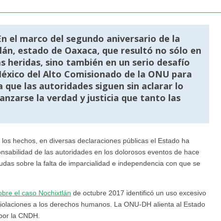
En el marco del segundo aniversario de la
tlán, estado de Oaxaca, que resultó no sólo en
 heridas, sino también en un serio desafío
n México del Alto Comisionado de la ONU para
ue las autoridades siguen sin aclarar lo
anzarse la verdad y justicia que tanto las
os hechos, en diversas declaraciones públicas el Estado ha
nsabilidad de las autoridades en los dolorosos eventos de hace
dudas sobre la falta de imparcialidad e independencia con que se
re el caso Nochixtlán
de octubre 2017 identificó un uso excesivo
 violaciones a los derechos humanos. La ONU-DH alienta al Estado
por la CNDH.