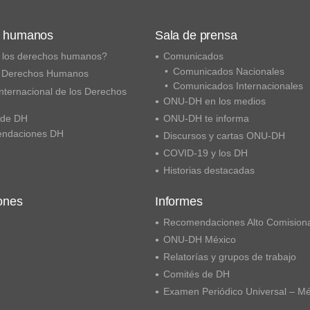
s humanos
Sala de prensa
 los derechos humanos?
Comunicados
Comunicados Nacionales
 Derechos Humanos
Comunicados Internacionales
nternacional de los Derechos
ONU-DH en los medios
 de DH
ONU-DH te informa
ndaciones DH
Discursos y cartas ONU-DH
COVID-19 y los DH
Historias destacadas
ones
Informes
Recomendaciones Alto Comision
ONU-DH México
Relatorías y grupos de trabajo
Comités de DH
Examen Periódico Universal – M