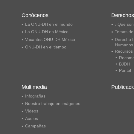
Conócenos
Derecho
La ONU-DH en el mundo
¿Qué son
La ONU-DH en México
Temas de
Vacantes ONU-DH México
Derecho I
Humanos
ONU-DH en el tiempo
Recursos
Recome
BJDH
Puntal
Multimedia
Publicaci
Infografías
Nuestro trabajo en imágenes
Vídeos
Audios
Campañas