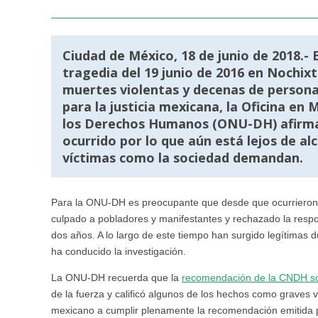
Ciudad de México, 18 de junio de 2018.- 
tragedia del 19 junio de 2016 en Nochix
muertes violentas y decenas de personas
para la justicia mexicana, la Oficina e
los Derechos Humanos (ONU-DH) afirma q
ocurrido por lo que aún está lejos de alc
víctimas como la sociedad demandan.
Para la ONU-DH es preocupante que desde que ocurrieron l
culpado a pobladores y manifestantes y rechazado la respo
dos años. A lo largo de este tiempo han surgido legítimas 
ha conducido la investigación.
La ONU-DH recuerda que la
recomendación de la CNDH sob
de la fuerza y calificó algunos de los hechos como graves
mexicano a cumplir plenamente la recomendación emitida 