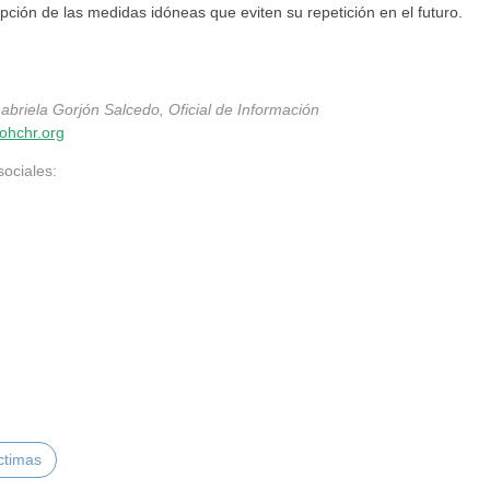
pción de las medidas idóneas que eviten su repetición en el futuro.
abriela Gorjón Salcedo, Oficial de Información
ohchr.org
sociales:
ctimas