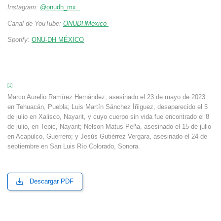
Instagram:
@onudh_mx
Canal de YouTube:
ONUDHMexico
Spotify:
ONU-DH MÉXICO
[1]
Marco Aurelio Ramírez Hernández, asesinado el 23 de mayo de 2023
en Tehuacán, Puebla; Luis Martín Sánchez Íñiguez, desaparecido el 5
de julio en Xalisco, Nayarit, y cuyo cuerpo sin vida fue encontrado el 8
de julio, en Tepic, Nayarit; Nelson Matus Peña, asesinado el 15 de julio
en Acapulco, Guerrero; y Jesús Gutiérrez Vergara, asesinado el 24 de
septiembre en San Luis Río Colorado, Sonora.
Descargar PDF