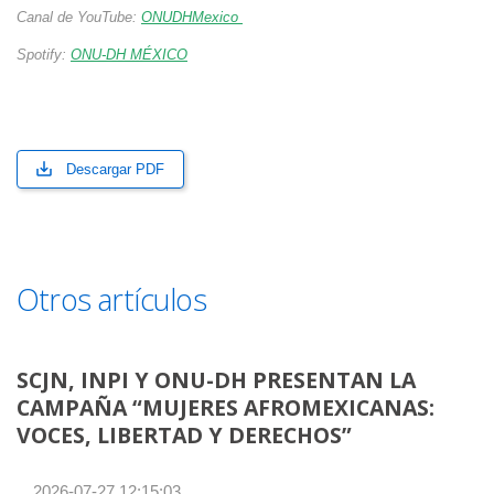
Canal de YouTube:
ONUDHMexico
Spotify:
ONU-DH MÉXICO
Descargar PDF
Otros artículos
SCJN, INPI Y ONU-DH PRESENTAN LA
CAMPAÑA “MUJERES AFROMEXICANAS:
VOCES, LIBERTAD Y DERECHOS”
2026-07-27 12:15:03