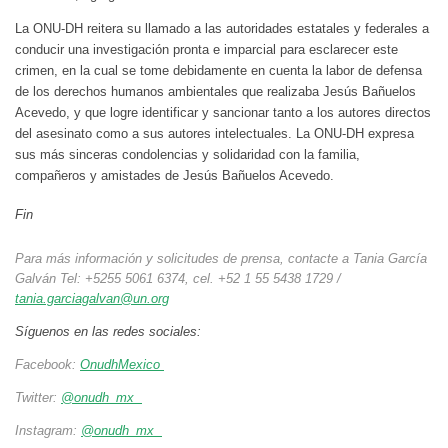
La ONU-DH reitera su llamado a las autoridades estatales y federales a
conducir una investigación pronta e imparcial para esclarecer este
crimen, en la cual se tome debidamente en cuenta la labor de defensa
de los derechos humanos ambientales que realizaba Jesús Bañuelos
Acevedo, y que logre identificar y sancionar tanto a los autores directos
del asesinato como a sus autores intelectuales. La ONU-DH expresa
sus más sinceras condolencias y solidaridad con la familia,
compañeros y amistades de Jesús Bañuelos Acevedo.
Fin
Para más información y solicitudes de prensa, contacte a Tania García
Galván Tel: +5255 5061 6374, cel. +52 1 55 5438 1729 /
tania.garciagalvan@un.org
Síguenos en las redes sociales:
Facebook:
OnudhMexico
Twitter:
@onudh_mx
Instagram:
@onudh_mx