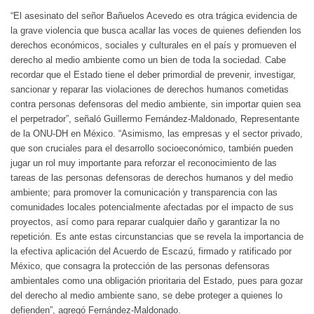
“El asesinato del señor Bañuelos Acevedo es otra trágica evidencia de
la grave violencia que busca acallar las voces de quienes defienden los
derechos económicos, sociales y culturales en el país y promueven el
derecho al medio ambiente como un bien de toda la sociedad. Cabe
recordar que el Estado tiene el deber primordial de prevenir, investigar,
sancionar y reparar las violaciones de derechos humanos cometidas
contra personas defensoras del medio ambiente, sin importar quien sea
el perpetrador”, señaló Guillermo Fernández-Maldonado, Representante
de la ONU-DH en México. “Asimismo, las empresas y el sector privado,
que son cruciales para el desarrollo socioeconómico, también pueden
jugar un rol muy importante para reforzar el reconocimiento de las
tareas de las personas defensoras de derechos humanos y del medio
ambiente; para promover la comunicación y transparencia con las
comunidades locales potencialmente afectadas por el impacto de sus
proyectos, así como para reparar cualquier daño y garantizar la no
repetición. Es ante estas circunstancias que se revela la importancia de
la efectiva aplicación del Acuerdo de Escazú, firmado y ratificado por
México, que consagra la protección de las personas defensoras
ambientales como una obligación prioritaria del Estado, pues para gozar
del derecho al medio ambiente sano, se debe proteger a quienes lo
defienden”, agregó Fernández-Maldonado.