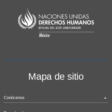
Mapa de sitio
Conócenos
La ONU-DH en el mundo